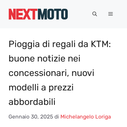
Vai
al
Menu
contenuto
Pioggia di regali da KTM:
buone notizie nei
concessionari, nuovi
modelli a prezzi
abbordabili
Gennaio 30, 2025
di
Michelangelo Loriga