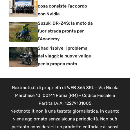
cosa consiste l’accordo
con Nvidia
Suzuki DR-Z4S: la moto da
fuoristrada pronta per
l’Academy
Shad risolve il problema
dei viaggi: le nuove valige
per la propria moto
Nextmoto.it di proprietà di WEB 365 SRL - Via Nicola
Marchese 10, 00141 Roma (RM) - Codice Fiscale e
Partita I.V.A. 12279101005
Nextmoto.it non è una testata giornalistica, in quanto
viene aggiornato senza alcuna periodicità. Non può
pertanto considerarsi un prodotto editoriale ai sensi