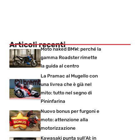
Articoli recenti
Moto naked BMW: perché la
gamma Roadster rimette
la guida al centro
La Pramac al Mugello con
una livrea che è già nel
mito: tutto nel segno di
Pininfarina
Nuovo bonus per furgoni e
moto: attenzione alla
motorizzazione
Kawasaki punta sull’AI: in