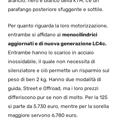
arancio, nero e bianco della KTM, c’è un
parafango posteriore sfuggente e sottile.
Per quanto riguarda la loro motorizzazione,
entrambe si affidano ai
monocilindrici
aggiornati e di nuova generazione LC4c.
Entrambe hanno lo scarico in acciaio
inossidabile, il quale non necessita di
silenziatore e ciò permette un risparmio sul
peso di ben 2 kg. Hanno due modalità di
guida, Street e Offroad, ma i loro prezzi
differiscono pur se non di molto. Per la 125
si parte da 5.730 euro, mentre per la sorella
maggiore servono 6.780 euro.