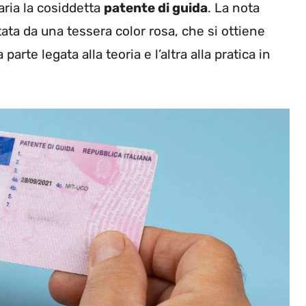
aria la cosiddetta
patente di guida
. La nota
ata da una tessera color rosa, che si ottiene
rte legata alla teoria e l’altra alla pratica in