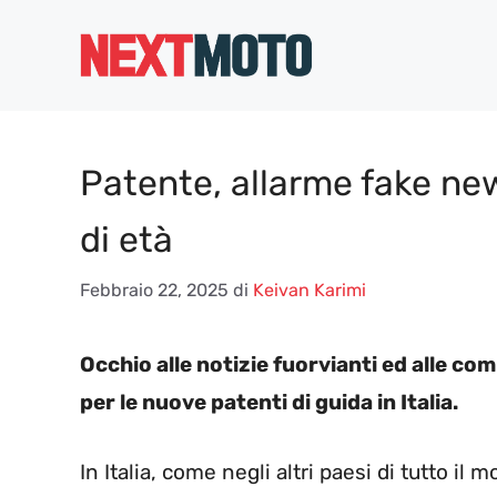
Vai
al
contenuto
Patente, allarme fake news 
di età
Febbraio 22, 2025
di
Keivan Karimi
Occhio alle notizie fuorvianti ed alle comu
per le nuove patenti di guida in Italia.
In Italia, come negli altri paesi di tutto i