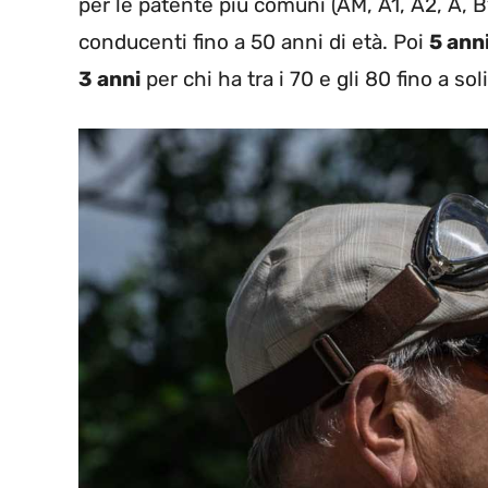
per le patente più comuni (AM, A1, A2, A, B1
conducenti fino a 50 anni di età. Poi
5 ann
3 anni
per chi ha tra i 70 e gli 80 fino a sol