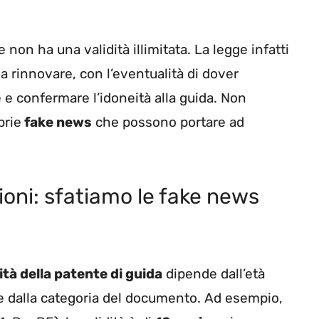
 non ha una validità illimitata. La legge infatti
a rinnovare, con l’eventualità di dover
e e confermare l’idoneità alla guida. Non
prie
fake news
che possono portare ad
ioni: sfatiamo le fake news
dità della patente di guida
dipende dall’età
 e dalla categoria del documento. Ad esempio,