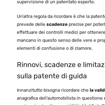
supervisione di un patentato esperto.
Un’altra regola da ricordare è che la patente
prevede delle
scadenze
precise per poterl
effettuare dei controlli medici per ottener
mancano in questo senso delle vere e pro
elementi di confusione o di clamore.
Rinnovi, scadenze e limitaz
sulla patente di guida
Innanzitutto bisogna ricordare che
la vali
anagrafica dell’automobilista in questione