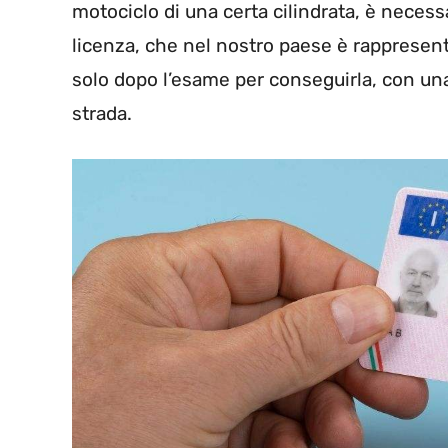
motociclo di una certa cilindrata, è necess
licenza, che nel nostro paese è rappresent
solo dopo l’esame per conseguirla, con una pa
strada.