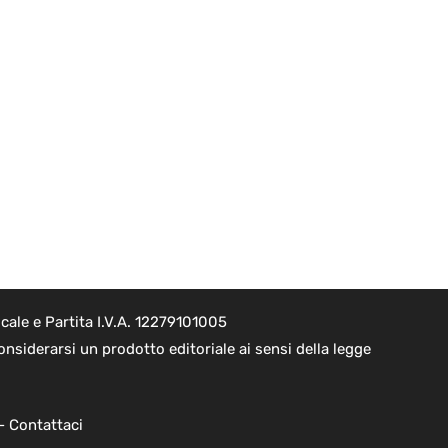
ale e Partita I.V.A. 12279101005
nsiderarsi un prodotto editoriale ai sensi della legge
 -
Contattaci