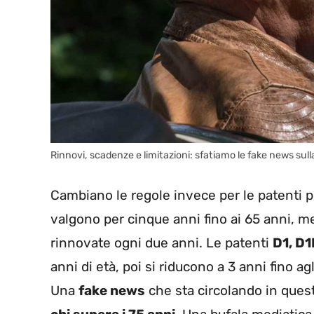
Rinnovi, scadenze e limitazioni: sfatiamo le fake news sul
Cambiano le regole invece per le patenti pr
valgono per cinque anni fino ai 65 anni,
rinnovate ogni due anni. Le patenti
D1, D1
anni di età, poi si riducono a 3 anni fino ag
Una
fake news
che sta circolando in ques