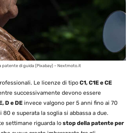
la patente di guida (Pixabay) – Nextmoto.it
ofessionali. Le licenze di tipo
C1, C1E e CE
 mentre successivamente devono essere
E, D e DE
invece valgono per 5 anni fino ai 70
li 80 e superata la soglia si abbassa a due.
te settimane riguarda lo
stop della patente per