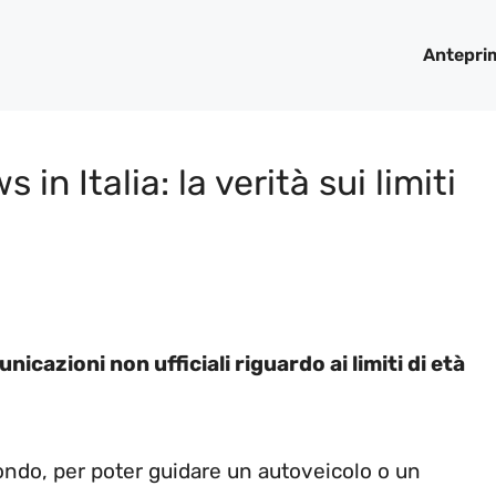
Antepri
in Italia: la verità sui limiti
nicazioni non ufficiali riguardo ai limiti di età
l mondo, per poter guidare un autoveicolo o un