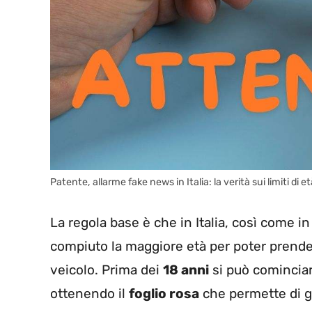
Patente, allarme fake news in Italia: la verità sui limiti di
La regola base è che in Italia, così come in
compiuto la maggiore età per poter prende
veicolo. Prima dei
18 anni
si può cominciare
ottenendo il
foglio rosa
che permette di g