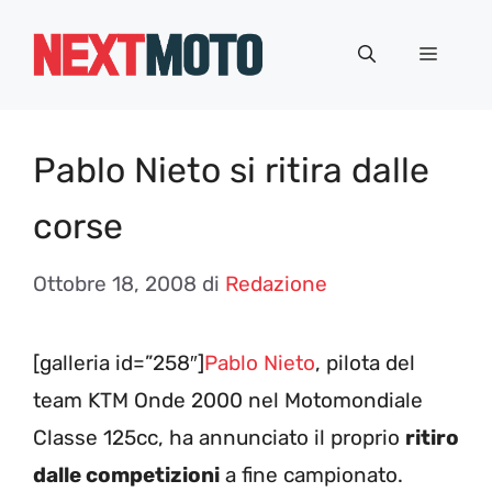
Vai
al
Menu
contenuto
Pablo Nieto si ritira dalle
corse
Ottobre 18, 2008
di
Redazione
[galleria id=”258″]
Pablo Nieto
, pilota del
team KTM Onde 2000 nel Motomondiale
Classe 125cc, ha annunciato il proprio
ritiro
dalle competizioni
a fine campionato.