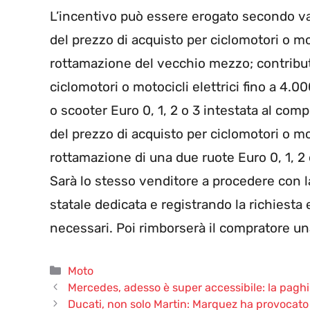
L’incentivo può essere erogato secondo va
del prezzo di acquisto per ciclomotori o mo
rottamazione del vecchio mezzo; contribut
ciclomotori o motocicli elettrici fino a 4.
o scooter Euro 0, 1, 2 o 3 intestata al co
del prezzo di acquisto per ciclomotori o mo
rottamazione di una due ruote Euro 0, 1, 2
Sarà lo stesso venditore a procedere con 
statale dedicata e registrando la richiest
necessari. Poi rimborserà il compratore un
Categorie
Moto
Mercedes, adesso è super accessibile: la paghi co
Ducati, non solo Martin: Marquez ha provocato u