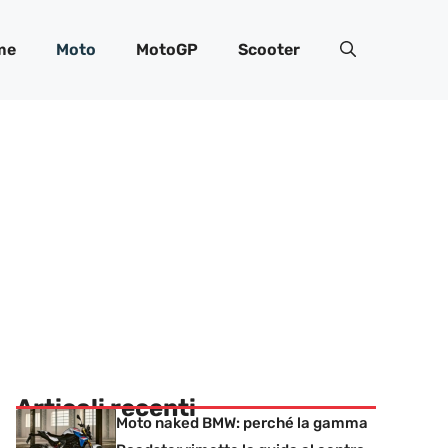
me
Moto
MotoGP
Scooter
Articoli recenti
Moto naked BMW: perché la gamma