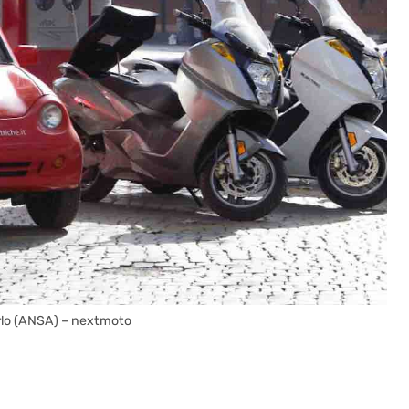
rlo (ANSA) – nextmoto