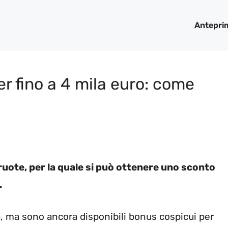
Antepri
r fino a 4 mila euro: come
 ruote, per la quale si può ottenere uno sconto
.
a, ma sono ancora disponibili bonus cospicui per