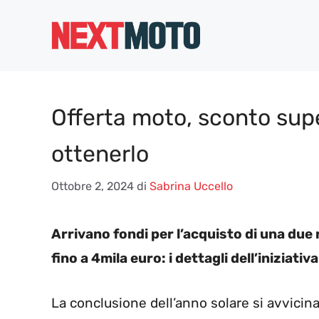
Vai
al
contenuto
Offerta moto, sconto supe
ottenerlo
Ottobre 2, 2024
di
Sabrina Uccello
Arrivano fondi per l’acquisto di una due
fino a 4mila euro: i dettagli dell’iniziativa
La conclusione dell’anno solare si avvicin