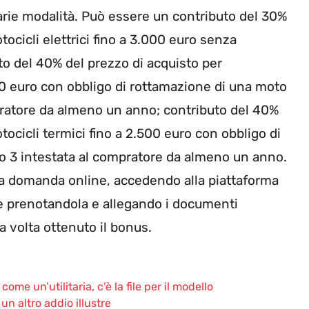
rie modalità. Può essere un contributo del 30%
tocicli elettrici fino a 3.000 euro senza
o del 40% del prezzo di acquisto per
000 euro con obbligo di rottamazione di una moto
mpratore da almeno un anno; contributo del 40%
tocicli termici fino a 2.500 euro con obbligo di
 o 3 intestata al compratore da almeno un anno.
la domanda online, accedendo alla piattaforma
a e prenotandola e allegando i documenti
a volta ottenuto il bonus.
me un’utilitaria, c’è la file per il modello
n altro addio illustre