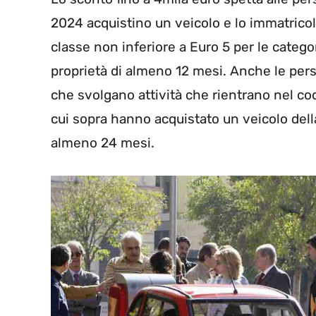
2024
acquistino
un veicolo e lo immatrico
classe non inferiore a Euro 5 per le catego
proprietà di almeno 12 mesi. Anche le per
che svolgano attività che rientrano nel
co
cui sopra hanno acquistato un veicolo del
almeno 24 mesi.