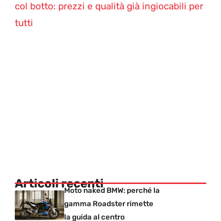
col botto: prezzi e qualità già ingiocabili per
tutti
Articoli recenti
Moto naked BMW: perché la
gamma Roadster rimette
la guida al centro