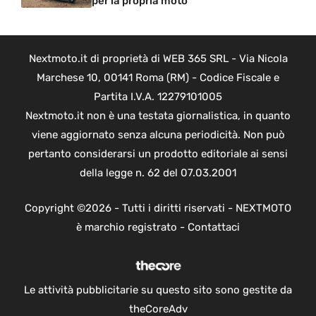
per la propria moto
Nextmoto.it di proprietà di WEB 365 SRL - Via Nicola
Marchese 10, 00141 Roma (RM) - Codice Fiscale e
Partita I.V.A. 12279101005
Nextmoto.it non è una testata giornalistica, in quanto
viene aggiornato senza alcuna periodicità. Non può
pertanto considerarsi un prodotto editoriale ai sensi
della legge n. 62 del 07.03.2001
Copyright ©2026 - Tutti i diritti riservati - NEXTMOTO
è marchio registrato -
Contattaci
Le attività pubblicitarie su questo sito sono gestite da
theCoreAdv