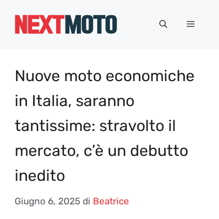
Vai
al
Menu
contenuto
Nuove moto economiche
in Italia, saranno
tantissime: stravolto il
mercato, c’è un debutto
inedito
Giugno 6, 2025
di
Beatrice