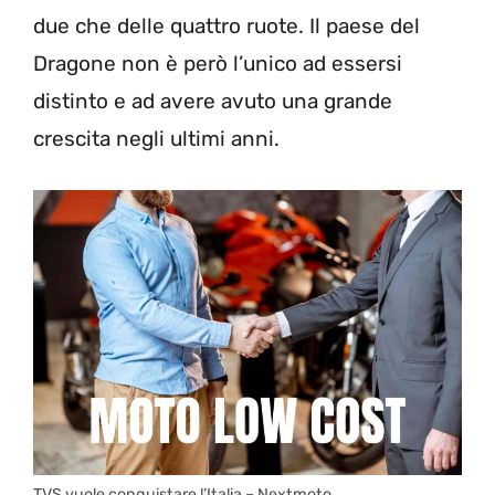
due che delle quattro ruote. Il paese del
Dragone non è però l’unico ad essersi
distinto e ad avere avuto una grande
crescita negli ultimi anni.
TVS vuole conquistare l’Italia – Nextmoto