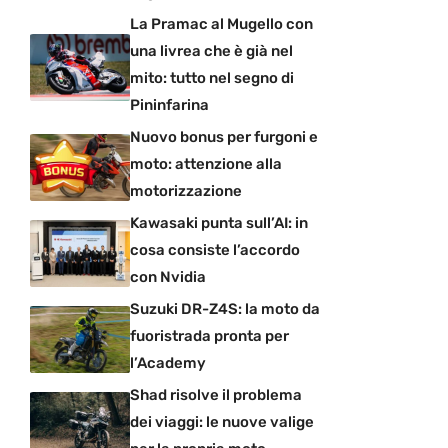
La Pramac al Mugello con
una livrea che è già nel
mito: tutto nel segno di
Pininfarina
Nuovo bonus per furgoni e
moto: attenzione alla
motorizzazione
Kawasaki punta sull’AI: in
cosa consiste l’accordo
con Nvidia
Suzuki DR-Z4S: la moto da
fuoristrada pronta per
l’Academy
Shad risolve il problema
dei viaggi: le nuove valige