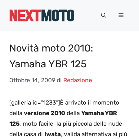
Vai
al
Menu
contenuto
Novità moto 2010:
Yamaha YBR 125
Ottobre 14, 2009
di
Redazione
[galleria id=”1233″]È arrivato il momento
della
versione 2010
della
Yamaha YBR
125
, moto facile, la più piccola delle nude
della casa di
Iwata
, valida alternativa ai più