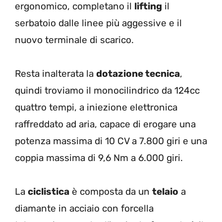
ergonomico, completano il
lifting
il
serbatoio dalle linee più aggessive e il
nuovo terminale di scarico.
Resta inalterata la
dotazione tecnica
,
quindi troviamo il monocilindrico da 124cc
quattro tempi, a iniezione elettronica
raffreddato ad aria, capace di erogare una
potenza massima di 10 CV a 7.800 giri e una
coppia massima di 9,6 Nm a 6.000 giri.
La
ciclistica
è composta da un
telaio
a
diamante in acciaio con forcella