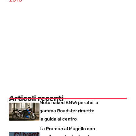
Articoli recenti
Moto naked BMW: perché la
gamma Roadster rimette
la guida al centro
La Pramac al Mugello con