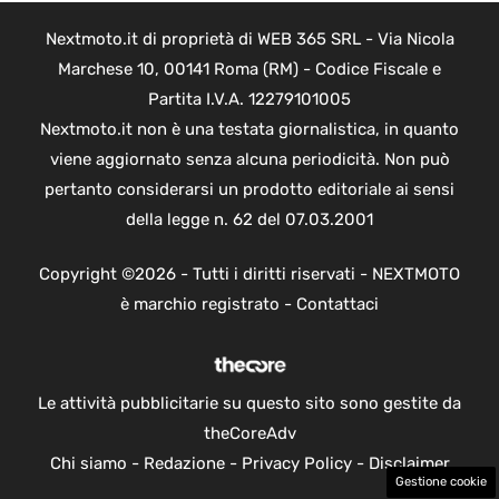
Nextmoto.it di proprietà di WEB 365 SRL - Via Nicola
Marchese 10, 00141 Roma (RM) - Codice Fiscale e
Partita I.V.A. 12279101005
Nextmoto.it non è una testata giornalistica, in quanto
viene aggiornato senza alcuna periodicità. Non può
pertanto considerarsi un prodotto editoriale ai sensi
della legge n. 62 del 07.03.2001
Copyright ©2026 - Tutti i diritti riservati - NEXTMOTO
è marchio registrato -
Contattaci
Le attività pubblicitarie su questo sito sono gestite da
theCoreAdv
Chi siamo
-
Redazione
-
Privacy Policy
-
Disclaimer
Gestione cookie