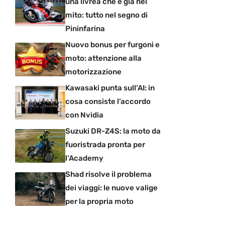
una livrea che è già nel
mito: tutto nel segno di
Pininfarina
Nuovo bonus per furgoni e
moto: attenzione alla
motorizzazione
Kawasaki punta sull’AI: in
cosa consiste l’accordo
con Nvidia
Suzuki DR-Z4S: la moto da
fuoristrada pronta per
l’Academy
Shad risolve il problema
dei viaggi: le nuove valige
per la propria moto