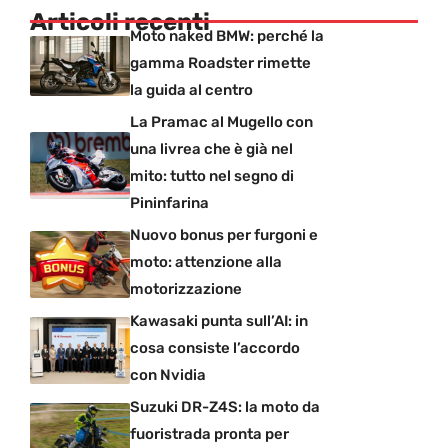
Articoli recenti
Moto naked BMW: perché la
gamma Roadster rimette
la guida al centro
La Pramac al Mugello con
una livrea che è già nel
mito: tutto nel segno di
Pininfarina
Nuovo bonus per furgoni e
moto: attenzione alla
motorizzazione
Kawasaki punta sull’AI: in
cosa consiste l’accordo
con Nvidia
Suzuki DR-Z4S: la moto da
fuoristrada pronta per