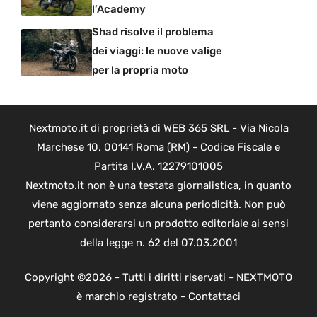
l’Academy
Shad risolve il problema
dei viaggi: le nuove valige
per la propria moto
Nextmoto.it di proprietà di WEB 365 SRL - Via Nicola
Marchese 10, 00141 Roma (RM) - Codice Fiscale e
Partita I.V.A. 12279101005
Nextmoto.it non è una testata giornalistica, in quanto
viene aggiornato senza alcuna periodicità. Non può
pertanto considerarsi un prodotto editoriale ai sensi
della legge n. 62 del 07.03.2001
Copyright ©2026 - Tutti i diritti riservati - NEXTMOTO
è marchio registrato -
Contattaci