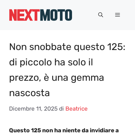
Vai
al
Menu
contenuto
Non snobbate questo 125:
di piccolo ha solo il
prezzo, è una gemma
nascosta
Dicembre 11, 2025
di
Beatrice
Questo 125 non ha niente da invidiare a