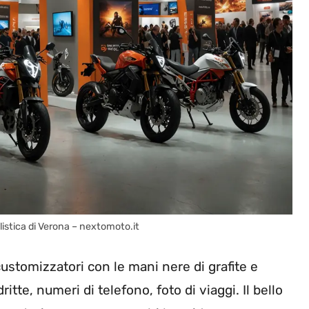
listica di Verona – nextomoto.it
ustomizzatori con le mani nere di grafite e
te, numeri di telefono, foto di viaggi. Il bello