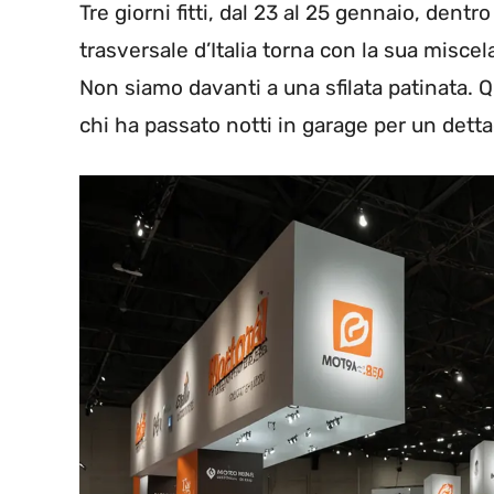
Tre giorni fitti, dal 23 al 25 gennaio, dentr
trasversale d’Italia torna con la sua miscela
Non siamo davanti a una sfilata patinata. Qu
chi ha passato notti in garage per un dettagl