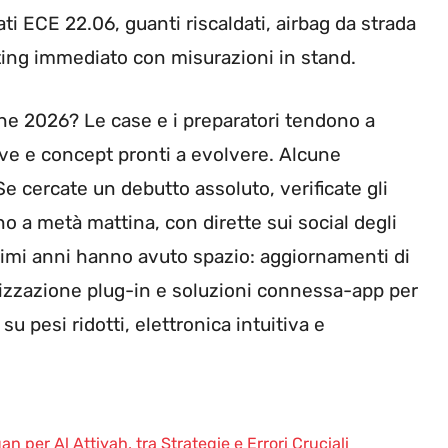
i ECE 22.06, guanti riscaldati, airbag da strada
ting immediato con misurazioni in stand.
one 2026? Le case e i preparatori tendono a
ove e concept pronti a evolvere. Alcune
Se cercate un debutto assoluto, verificate gli
o a metà mattina, con dirette sui social degli
timi anni hanno avuto spazio: aggiornamenti di
lizzazione plug-in e soluzioni connessa-app per
 pesi ridotti, elettronica intuitiva e
 per Al Attiyah, tra Strategie e Errori Cruciali