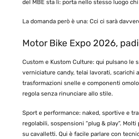
del MBE sta lì: porta nello stesso luogo ch
La domanda però è una: Cci ci sarà davvero
Motor Bike Expo 2026, padi
Custom e Kustom Culture: qui pulsano le sp
verniciature candy, telai lavorati, scarichi 
trasformazioni snelle e componenti omolog
regola senza rinunciare allo stile.
Sport e performance: naked, sportive e tr
regolabili, sospensioni “plug & play”. Molt
su cavalletti. Qui è facile parlare con tec