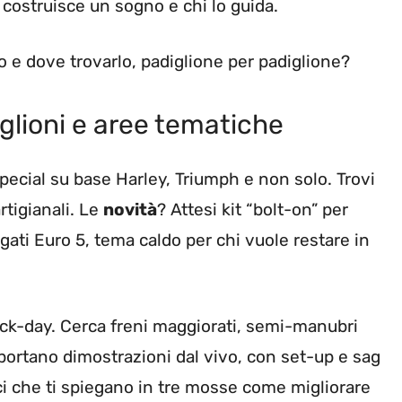
i costruisce un sogno e chi lo guida.
 e dove trovarlo, padiglione per padiglione?
glioni e aree tematiche
ecial su base Harley, Triumph e non solo. Trovi
artigianali. Le
novità
? Attesi kit “bolt-on” per
ati Euro 5, tema caldo per chi vuole restare in
ack-day. Cerca freni maggiorati, semi-manubri
i portano dimostrazioni dal vivo, con set-up e sag
nici che ti spiegano in tre mosse come migliorare