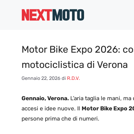
Vai
al
contenuto
Motor Bike Expo 2026: cos
motociclistica di Verona
Gennaio 22, 2026
di
R.D.V.
Gennaio, Verona.
L’aria taglia le mani, ma 
accesi e idee nuove. Il
Motor Bike Expo 
persone prima che di numeri.