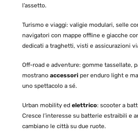
l’assetto.
Turismo e viaggi: valigie modulari, selle com
navigatori con mappe offline e giacche con
dedicati a traghetti, visti e assicurazioni 
Off-road e adventure: gomme tassellate, pa
mostrano
accessori
per enduro light e ma
uno spettacolo a sé.
Urban mobility ed
elettrico
: scooter a bat
Cresce l’interesse su batterie estraibili e a
cambiano le città su due ruote.