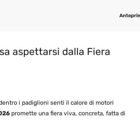
Antepri
a aspettarsi dalla Fiera
dentro i padiglioni senti il calore di motori
2026
promette una fiera viva, concreta, fatta di