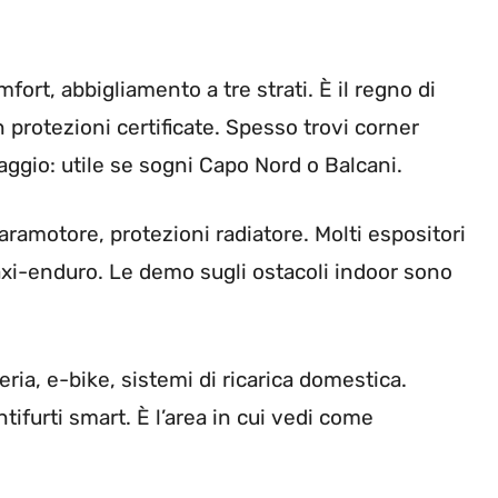
fort, abbigliamento a tre strati. È il regno di
 protezioni certificate. Spesso trovi corner
viaggio: utile se sogni Capo Nord o Balcani.
ramotore, protezioni radiatore. Molti espositori
xi-enduro. Le demo sugli ostacoli indoor sono
teria, e-bike, sistemi di ricarica domestica.
ntifurti smart. È l’area in cui vedi come