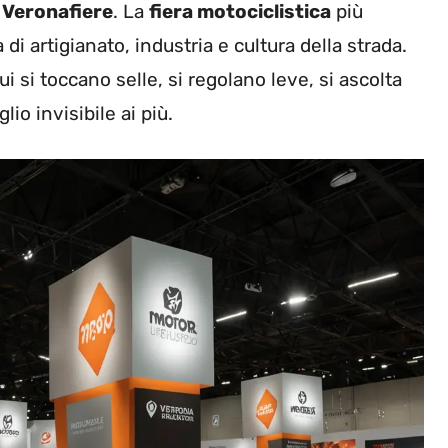
o
Veronafiere
. La
fiera motociclistica
più
 di artigianato, industria e cultura della strada.
i si toccano selle, si regolano leve, si ascolta
io invisibile ai più.