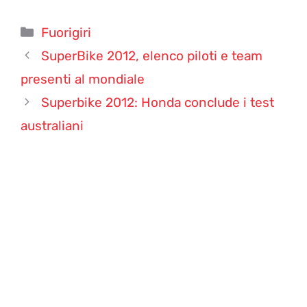
Categorie
Fuorigiri
SuperBike 2012, elenco piloti e team
presenti al mondiale
Superbike 2012: Honda conclude i test
australiani