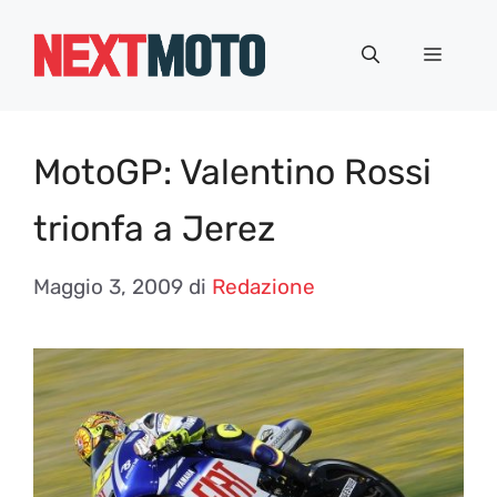
Vai
al
Menu
contenuto
MotoGP: Valentino Rossi
trionfa a Jerez
Maggio 3, 2009
di
Redazione