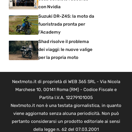
con Nvidia
Suzuki DR-Z4S: la moto da
fuoristrada pronta per
l’Academy
Shad risolve il problema
dei viaggi: le nuove valige
per la propria moto
Nextmoto.it di proprietà di WEB 365 SRL - Via Nicola
Marchese 10, 00141 Roma (RM) - Codice Fiscale e
Partita I.V.A. 12279101005
Nextmoto.it non è una testata giornalistica, in quanto
viene aggiornato senza alcuna periodicità. Non può
pertanto considerarsi un prodotto editoriale ai sensi
della legge n. 62 del 07.03.2001