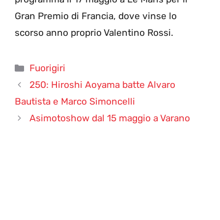
Gran Premio di Francia, dove vinse lo
scorso anno proprio Valentino Rossi.
Categorie
Fuorigiri
250: Hiroshi Aoyama batte Alvaro
Bautista e Marco Simoncelli
Asimotoshow dal 15 maggio a Varano