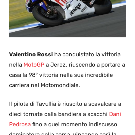
Valentino Rossi
ha conquistato la vittoria
nella
MotoGP
a Jerez, riuscendo a portare a
casa la 98° vittoria nella sua incredibile
carriera nel Motomondiale.
Il pilota di Tavullia è riuscito a scavalcare a
dieci tornate dalla bandiera a scacchi
Dani
Pedrosa
fino a quel momento indiscusso
dominatore della corsa, vincendo così la