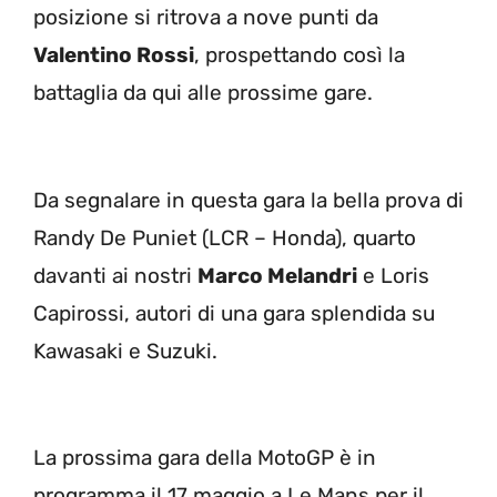
posizione si ritrova a nove punti da
Valentino Rossi
, prospettando così la
battaglia da qui alle prossime gare.
Da segnalare in questa gara la bella prova di
Randy De Puniet (LCR – Honda), quarto
davanti ai nostri
Marco Melandri
e Loris
Capirossi, autori di una gara splendida su
Kawasaki e Suzuki.
La prossima gara della MotoGP è in
programma il 17 maggio a Le Mans per il