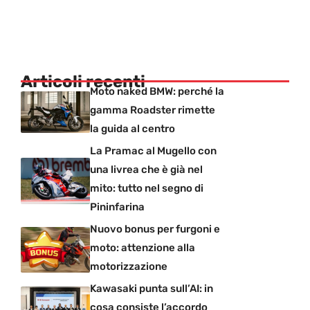
Articoli recenti
Moto naked BMW: perché la
gamma Roadster rimette
la guida al centro
La Pramac al Mugello con
una livrea che è già nel
mito: tutto nel segno di
Pininfarina
Nuovo bonus per furgoni e
moto: attenzione alla
motorizzazione
Kawasaki punta sull’AI: in
cosa consiste l’accordo