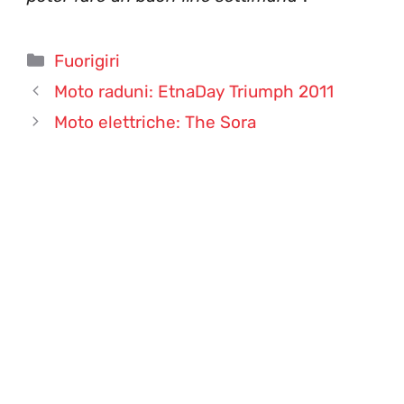
Categorie
Fuorigiri
Moto raduni: EtnaDay Triumph 2011
Moto elettriche: The Sora