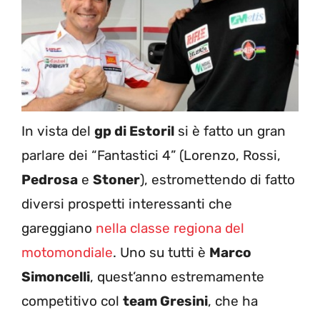
In vista del
gp di Estoril
si è fatto un gran
parlare dei “Fantastici 4” (Lorenzo, Rossi,
Pedrosa
e
Stoner
), estromettendo di fatto
diversi prospetti interessanti che
gareggiano
nella classe regiona del
motomondiale
. Uno su tutti è
Marco
Simoncelli
, quest’anno estremamente
competitivo col
team Gresini
, che ha