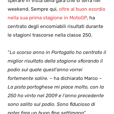
sperare in vista della gara che si terrà nel
weekend. Sempre qui,
oltre al buon esordio
nella sua prima stagione in MotoGP
, ha
centrato degli encomiabili risultati durante
le stagioni trascorse nella classe 250.
“
Lo scorso anno in Portogallo ho centrato il
miglior risultato della stagione sfiorando il
podio sul quale quest’anno vorrei
fortemente salire.
– ha dichiarato Marco –
La pista portoghese mi piace molto, con la
250 ho vinto nel 2009 e l’anno precedente
sono salito sul podio. Sono fiducioso di
poter fare un buon fine settimana
“.