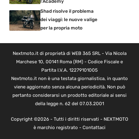
l’Academy
Shad risolve il problema
dei viaggi: le nuove valige
per la propria moto
Nextmoto.it di proprietà di WEB 365 SRL - Via Nicola
Marchese 10, 00141 Roma (RM) - Codice Fiscale e
Partita I.V.A. 12279101005
Nextmoto.it non è una testata giornalistica, in quanto
viene aggiornato senza alcuna periodicità. Non può
pertanto considerarsi un prodotto editoriale ai sensi
della legge n. 62 del 07.03.2001
Copyright ©2026 - Tutti i diritti riservati - NEXTMOTO
è marchio registrato -
Contattaci