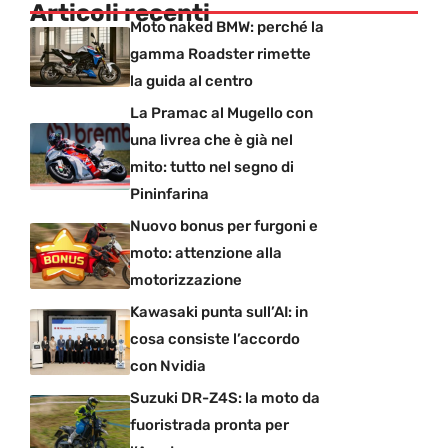
Articoli recenti
Moto naked BMW: perché la
gamma Roadster rimette
la guida al centro
La Pramac al Mugello con
una livrea che è già nel
mito: tutto nel segno di
Pininfarina
Nuovo bonus per furgoni e
moto: attenzione alla
motorizzazione
Kawasaki punta sull’AI: in
cosa consiste l’accordo
con Nvidia
Suzuki DR-Z4S: la moto da
fuoristrada pronta per