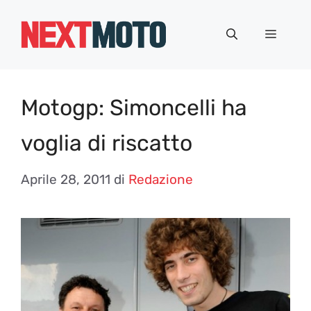
Vai
al
Menu
contenuto
Motogp: Simoncelli ha
voglia di riscatto
Aprile 28, 2011
di
Redazione