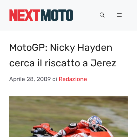
Vai
al
Menu
contenuto
MotoGP: Nicky Hayden
cerca il riscatto a Jerez
Aprile 28, 2009
di
Redazione