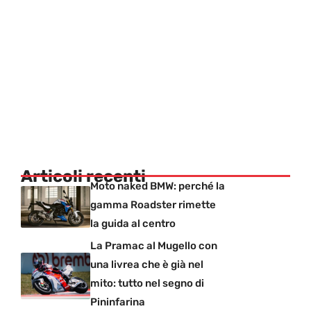
Articoli recenti
Moto naked BMW: perché la
gamma Roadster rimette
la guida al centro
La Pramac al Mugello con
una livrea che è già nel
mito: tutto nel segno di
Pininfarina