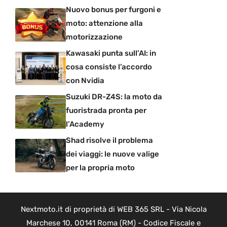
Nuovo bonus per furgoni e
moto: attenzione alla
motorizzazione
Kawasaki punta sull’AI: in
cosa consiste l’accordo
con Nvidia
Suzuki DR-Z4S: la moto da
fuoristrada pronta per
l’Academy
Shad risolve il problema
dei viaggi: le nuove valige
per la propria moto
Nextmoto.it di proprietà di WEB 365 SRL - Via Nicola
Marchese 10, 00141 Roma (RM) - Codice Fiscale e