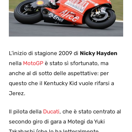
L’inizio di stagione 2009 di
Nicky Hayden
nella
MotoGP
è stato sì sfortunato, ma
anche al di sotto delle aspettative: per
questo che il Kentucky Kid vuole rifarsi a
Jerez.
Il pilota della
Ducati
, che è stato centrato al
secondo giro di gara a Motegi da Yuki
Takahashi (che lo ha letteralmente