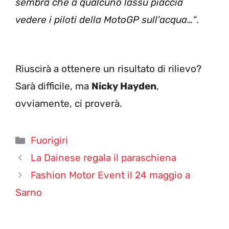
sembra che a qualcuno lassù piaccia
vedere i piloti della MotoGP sull’acqua…
“.
Riuscirà a ottenere un risultato di rilievo?
Sarà difficile, ma
Nicky Hayden
,
ovviamente, ci proverà.
Categorie
Fuorigiri
La Dainese regala il paraschiena
Fashion Motor Event il 24 maggio a
Sarno