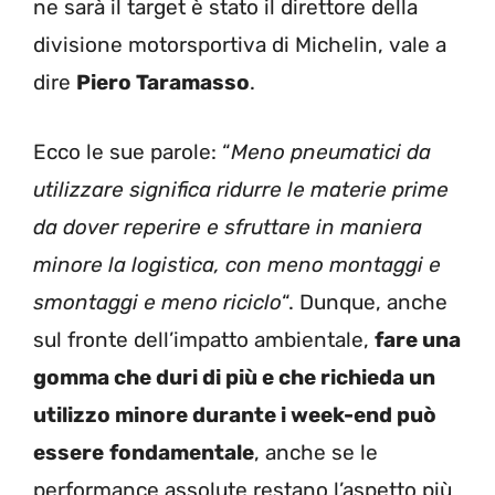
ne sarà il target è stato il direttore della
divisione motorsportiva di Michelin, vale a
dire
Piero Taramasso
.
Ecco le sue parole: “
Meno pneumatici da
utilizzare significa ridurre le materie prime
da dover reperire e sfruttare in maniera
minore la logistica, con meno montaggi e
smontaggi e meno riciclo
“. Dunque, anche
sul fronte dell’impatto ambientale,
fare una
gomma che duri di più e che richieda un
utilizzo minore durante i week-end può
essere
fondamentale
, anche se le
performance assolute restano l’aspetto più