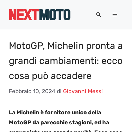
Vai
al
Menu
contenuto
MotoGP, Michelin pronta a
grandi cambiamenti: ecco
cosa può accadere
Febbraio 10, 2024
di
Giovanni Messi
La Michelin è fornitore unico della
MotoGP da parecchie stagioni, ed ha