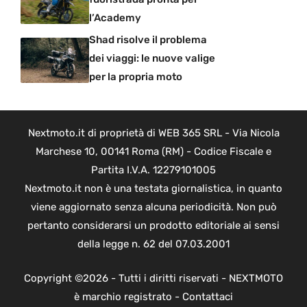
l’Academy
Shad risolve il problema
dei viaggi: le nuove valige
per la propria moto
Nextmoto.it di proprietà di WEB 365 SRL - Via Nicola
Marchese 10, 00141 Roma (RM) - Codice Fiscale e
Partita I.V.A. 12279101005
Nextmoto.it non è una testata giornalistica, in quanto
viene aggiornato senza alcuna periodicità. Non può
pertanto considerarsi un prodotto editoriale ai sensi
della legge n. 62 del 07.03.2001
Copyright ©2026 - Tutti i diritti riservati - NEXTMOTO
è marchio registrato -
Contattaci