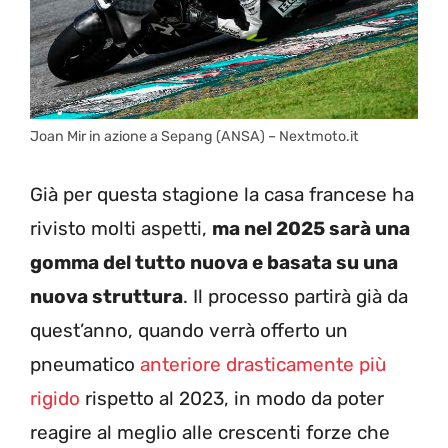
Joan Mir in azione a Sepang (ANSA) – Nextmoto.it
Già per questa stagione la casa francese ha
rivisto molti aspetti,
ma nel 2025 sarà una
gomma del tutto nuova e basata su una
nuova struttura
. Il processo partirà già da
quest’anno, quando verrà offerto un
pneumatico
anteriore drasticamente più
rigido
rispetto al 2023, in modo da poter
reagire al meglio alle crescenti forze che