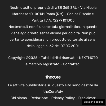
Nextmoto.it di proprietà di WEB 365 SRL - Via Nicola
Marchese 10, 00141 Roma (RM) - Codice Fiscale e
Partita I.V.A. 12279101005
Nextmoto.it non è una testata giornalistica, in quanto
viene aggiornato senza alcuna periodicità. Non può
pertanto considerarsi un prodotto editoriale ai sensi
della legge n. 62 del 07.03.2001
Copyright ©2026 - Tutti i diritti riservati - NEXTMOTO
è marchio registrato -
Contattaci
Le attività pubblicitarie su questo sito sono gestite da
theCoreAdv
Chi siamo
-
Redazione
-
Privacy Policy
-
Disclaimer
Gestione cookie