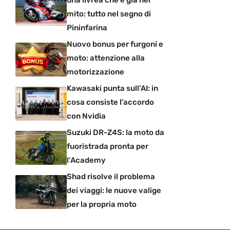
una livrea che è già nel
mito: tutto nel segno di
Pininfarina
Nuovo bonus per furgoni e
moto: attenzione alla
motorizzazione
Kawasaki punta sull’AI: in
cosa consiste l’accordo
con Nvidia
Suzuki DR-Z4S: la moto da
fuoristrada pronta per
l’Academy
Shad risolve il problema
dei viaggi: le nuove valige
per la propria moto