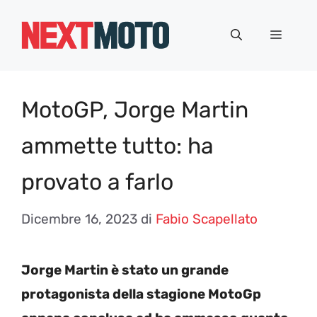
Vai
al
Menu
contenuto
MotoGP, Jorge Martin
ammette tutto: ha
provato a farlo
Dicembre 16, 2023
di
Fabio Scapellato
Jorge Martin è stato un grande
protagonista della stagione MotoGp