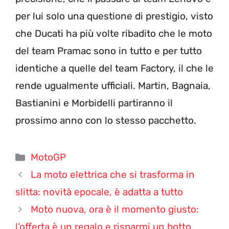
per lui solo una questione di prestigio, visto
che Ducati ha più volte ribadito che le moto
del team Pramac sono in tutto e per tutto
identiche a quelle del team Factory, il che le
rende ugualmente ufficiali. Martin, Bagnaia,
Bastianini e Morbidelli partiranno il
prossimo anno con lo stesso pacchetto.
Categorie
MotoGP
La moto elettrica che si trasforma in
slitta: novità epocale, è adatta a tutto
Moto nuova, ora è il momento giusto:
l’offerta è un regalo e risparmi un botto