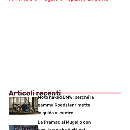
Articoli recenti
Moto naked BMW: perché la
gamma Roadster rimette
la guida al centro
La Pramac al Mugello con