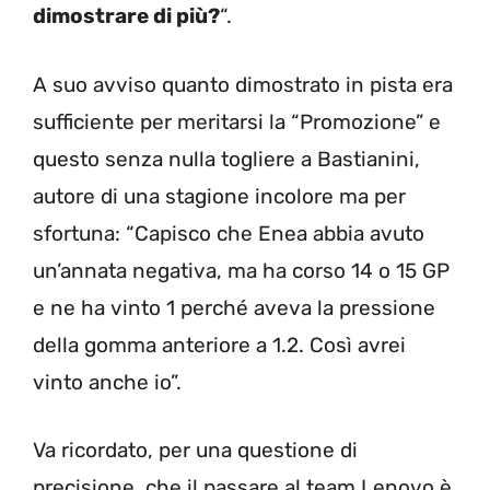
dimostrare di più?
“.
A suo avviso quanto dimostrato in pista era
sufficiente per meritarsi la “Promozione” e
questo senza nulla togliere a Bastianini,
autore di una stagione incolore ma per
sfortuna: “Capisco che Enea abbia avuto
un’annata negativa, ma ha corso 14 o 15 GP
e ne ha vinto 1 perché aveva la pressione
della gomma anteriore a 1.2. Così avrei
vinto anche io”.
Va ricordato, per una questione di
precisione, che il passare al team Lenovo è