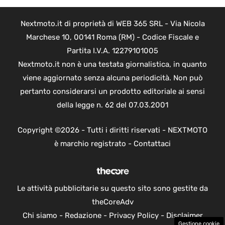
Nextmoto.it di proprietà di WEB 365 SRL - Via Nicola
Marchese 10, 00141 Roma (RM) - Codice Fiscale e
Partita I.V.A. 12279101005
Nextmoto.it non è una testata giornalistica, in quanto
viene aggiornato senza alcuna periodicità. Non può
pertanto considerarsi un prodotto editoriale ai sensi
della legge n. 62 del 07.03.2001
Copyright ©2026 - Tutti i diritti riservati - NEXTMOTO
è marchio registrato -
Contattaci
Le attività pubblicitarie su questo sito sono gestite da
theCoreAdv
Chi siamo
-
Redazione
-
Privacy Policy
-
Disclaimer
Gestione cookie