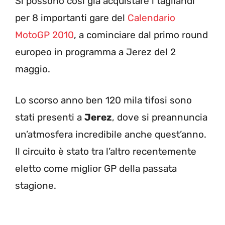
Si possono così già acquistare i tagliandi
per 8 importanti gare del
Calendario
MotoGP 2010
, a cominciare dal primo round
europeo in programma a Jerez del 2
maggio.
Lo scorso anno ben 120 mila tifosi sono
stati presenti a
Jerez
, dove si preannuncia
un’atmosfera incredibile anche quest’anno.
Il circuito è stato tra l’altro recentemente
eletto come miglior GP della passata
stagione.