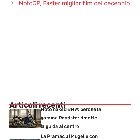
MotoGP, Faster miglior film del decennio
Articoli recenti
Moto naked BMW: perché la
gamma Roadster rimette
la guida al centro
La Pramac al Mugello con