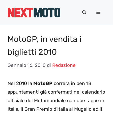
Vai
al
Menu
contenuto
MotoGP, in vendita i
biglietti 2010
Gennaio 16, 2010
di
Redazione
Nel 2010 la
MotoGP
correrà in ben 18
appuntamenti già confermati nel calendario
ufficiale del Motomondiale con due tappe in
Italia, il Gran Premio d’Italia al Mugello ed il