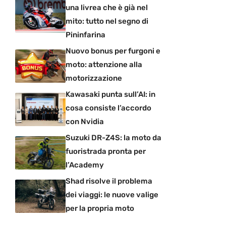
una livrea che è già nel
mito: tutto nel segno di
Pininfarina
Nuovo bonus per furgoni e
moto: attenzione alla
motorizzazione
Kawasaki punta sull’AI: in
cosa consiste l’accordo
con Nvidia
Suzuki DR-Z4S: la moto da
fuoristrada pronta per
l’Academy
Shad risolve il problema
dei viaggi: le nuove valige
per la propria moto