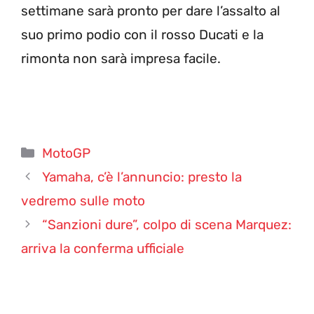
settimane sarà pronto per dare l’assalto al
suo primo podio con il rosso Ducati e la
rimonta non sarà impresa facile.
Categorie
MotoGP
Yamaha, c’è l’annuncio: presto la
vedremo sulle moto
“Sanzioni dure”, colpo di scena Marquez:
arriva la conferma ufficiale