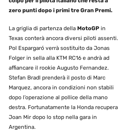
colpo per il pilota italiano che resta a
zero punti dopo i primi tre Gran Premi.
La griglia di partenza della
MotoGP
in
Texas conterà ancora diversi piloti assenti.
Pol Espargaró verrà sostituito da Jonas
Folger in sella alla KTM RC16 e andrà ad
affiancare il rookie Augusto Fernandez.
Stefan Bradl prenderà il posto di Marc
Marquez, ancora in condizioni non stabili
dopo l’operazione al pollice della mano
destra. Fortunatamente la Honda recupera
Joan Mir dopo lo stop nella gara in
Argentina.