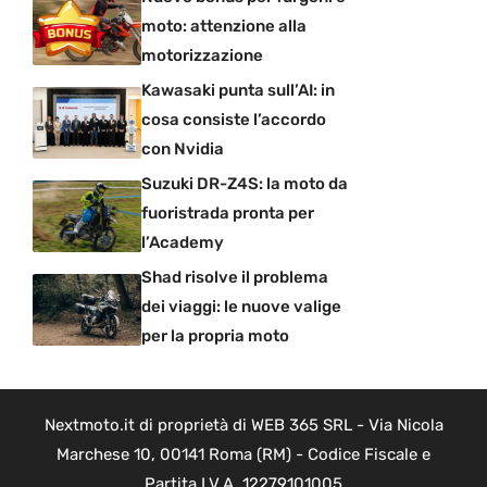
moto: attenzione alla
motorizzazione
Kawasaki punta sull’AI: in
cosa consiste l’accordo
con Nvidia
Suzuki DR-Z4S: la moto da
fuoristrada pronta per
l’Academy
Shad risolve il problema
dei viaggi: le nuove valige
per la propria moto
Nextmoto.it di proprietà di WEB 365 SRL - Via Nicola
Marchese 10, 00141 Roma (RM) - Codice Fiscale e
Partita I.V.A. 12279101005