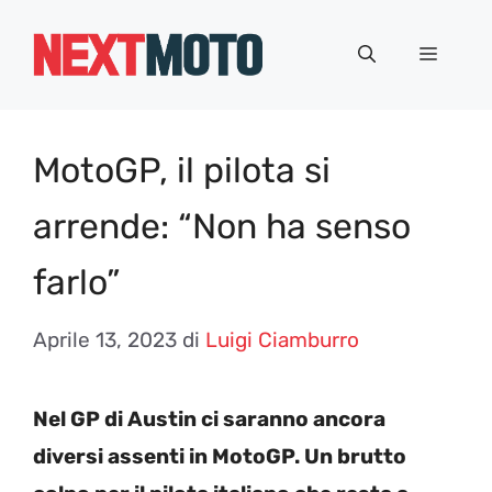
Vai
al
Menu
contenuto
MotoGP, il pilota si
arrende: “Non ha senso
farlo”
Aprile 13, 2023
di
Luigi Ciamburro
Nel GP di Austin ci saranno ancora
diversi assenti in MotoGP. Un brutto