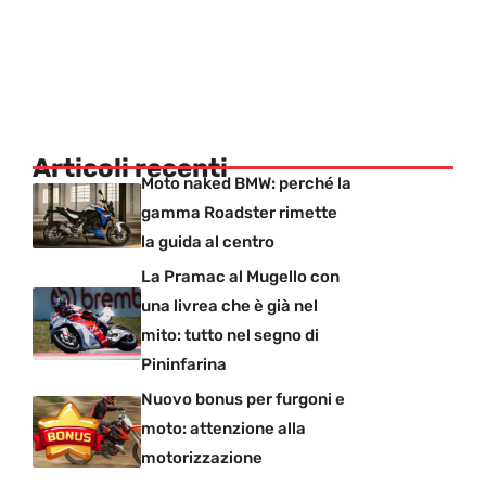
Articoli recenti
Moto naked BMW: perché la
gamma Roadster rimette
la guida al centro
La Pramac al Mugello con
una livrea che è già nel
mito: tutto nel segno di
Pininfarina
Nuovo bonus per furgoni e
moto: attenzione alla
motorizzazione