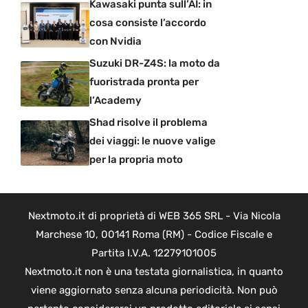
Kawasaki punta sull’AI: in
cosa consiste l’accordo
con Nvidia
Suzuki DR-Z4S: la moto da
fuoristrada pronta per
l’Academy
Shad risolve il problema
dei viaggi: le nuove valige
per la propria moto
Nextmoto.it di proprietà di WEB 365 SRL - Via Nicola
Marchese 10, 00141 Roma (RM) - Codice Fiscale e
Partita I.V.A. 12279101005
Nextmoto.it non è una testata giornalistica, in quanto
viene aggiornato senza alcuna periodicità. Non può