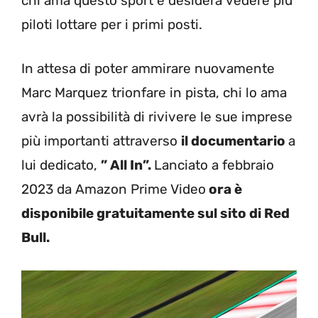
chi ama questo sport e desidera vedere più
piloti lottare per i primi posti.
In attesa di poter ammirare nuovamente
Marc Marquez trionfare in pista, chi lo ama
avrà la possibilità di rivivere le sue imprese
più importanti attraverso
il documentario
a
lui dedicato,
” All In”.
Lanciato a febbraio
2023 da Amazon Prime Video
ora è
disponibile gratuitamente sul sito di Red
Bull.