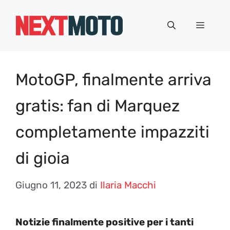
Vai
al
Menu
contenuto
MotoGP, finalmente arriva
gratis: fan di Marquez
completamente impazziti
di gioia
Giugno 11, 2023
di
Ilaria Macchi
Notizie finalmente positive per i tanti