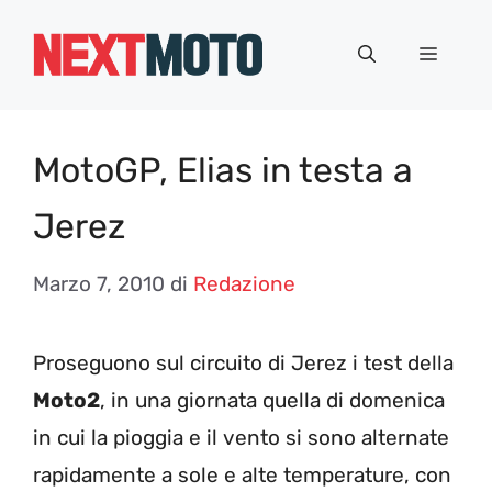
Vai
al
Menu
contenuto
MotoGP, Elias in testa a
Jerez
Marzo 7, 2010
di
Redazione
Proseguono sul circuito di Jerez i test della
Moto2
, in una giornata quella di domenica
in cui la pioggia e il vento si sono alternate
rapidamente a sole e alte temperature, con