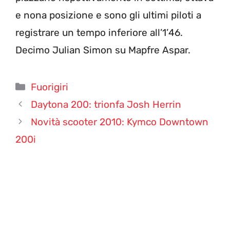
e nona posizione e sono gli ultimi piloti a
registrare un tempo inferiore all’1’46.
Decimo Julian Simon su Mapfre Aspar.
Categorie
Fuorigiri
Daytona 200: trionfa Josh Herrin
Novità scooter 2010: Kymco Downtown
200i