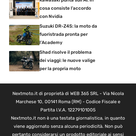
cosa consiste l’accordo
con Nvidia
Suzuki DR-Z4S: la moto da
fuoristrada pronta per
l’Academy
Shad risolve il problema
dei viaggi: le nuove valige
per la propria moto
Nextmoto.it di proprietà di WEB 365 SRL - Via Nicola
Marchese 10, 00141 Roma (RM) - Codice Fiscale e
Partita I.V.A. 12279101005
Nextmoto.it non è una testata giornalistica, in quanto
viene aggiornato senza alcuna periodicità. Non può
pertanto considerarsi un prodotto editoriale ai sensi