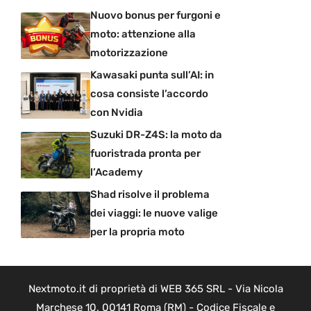
Nuovo bonus per furgoni e
moto: attenzione alla
motorizzazione
Kawasaki punta sull’AI: in
cosa consiste l’accordo
con Nvidia
Suzuki DR-Z4S: la moto da
fuoristrada pronta per
l’Academy
Shad risolve il problema
dei viaggi: le nuove valige
per la propria moto
Nextmoto.it di proprietà di WEB 365 SRL - Via Nicola
Marchese 10, 00141 Roma (RM) - Codice Fiscale e