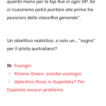
quanto meno per la top five in ogni GP. Se
ci riusciremo potrò puntare alle prime tre
posizioni della classifica generale”
.
Un obiettivo realistico, o solo un… “sogno”
per il pilota australiano?
Categorie
Fuorigiri
Xtreme Green: scooter ecologici
Valentino Rossi in Superbike? Per
Ezpeleta nessun problema