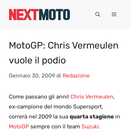
Vai
al
Menu
contenuto
MotoGP: Chris Vermeulen
vuole il podio
Gennaio 30, 2009
di
Redazione
Come passano gli anni!
Chris Vermeulen
,
ex-campione del mondo Supersport,
correrà nel 2009 la sua
quarta stagione
in
MotoGP
sempre con il team
Suzuki
.