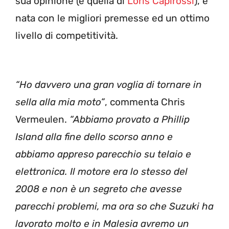
sua opinione (e quella di
Loris Capirossi
), è
nata con le migliori premesse ed un ottimo
livello di competitività.
“Ho davvero una gran voglia di tornare in
sella alla mia moto”
, commenta Chris
Vermeulen.
“Abbiamo provato a Phillip
Island alla fine dello scorso anno e
abbiamo appreso parecchio su telaio e
elettronica. Il motore era lo stesso del
2008 e non è un segreto che avesse
parecchi problemi, ma ora so che Suzuki ha
lavorato molto e in Malesia avremo un