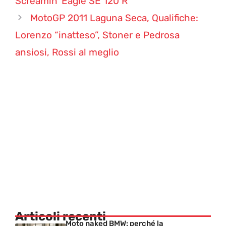
Screamin’ Eagle SE 120 R
MotoGP 2011 Laguna Seca, Qualifiche:
Lorenzo “inatteso”, Stoner e Pedrosa
ansiosi, Rossi al meglio
Articoli recenti
Moto naked BMW: perché la