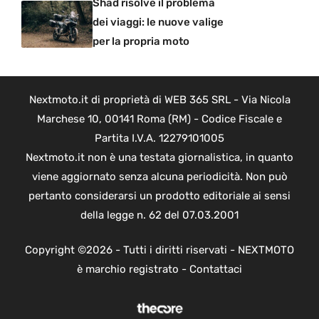
Shad risolve il problema
dei viaggi: le nuove valige
per la propria moto
Nextmoto.it di proprietà di WEB 365 SRL - Via Nicola
Marchese 10, 00141 Roma (RM) - Codice Fiscale e
Partita I.V.A. 12279101005
Nextmoto.it non è una testata giornalistica, in quanto
viene aggiornato senza alcuna periodicità. Non può
pertanto considerarsi un prodotto editoriale ai sensi
della legge n. 62 del 07.03.2001
Copyright ©2026 - Tutti i diritti riservati - NEXTMOTO
è marchio registrato -
Contattaci