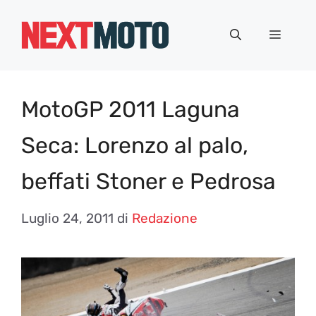
Vai
al
Menu
contenuto
MotoGP 2011 Laguna
Seca: Lorenzo al palo,
beffati Stoner e Pedrosa
Luglio 24, 2011
di
Redazione