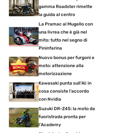
gamma Roadster rimette
la guida al centro
La Pramac al Mugello con
una livrea che è già nel
mito: tutto nel segno di
Pininfarina
Nuovo bonus per furgoni e
moto: attenzione alla
motorizzazione
Kawasaki punta sull’AI: in
cosa consiste l’accordo
con Nvidia
Suzuki DR-Z4S: la moto da
fuoristrada pronta per
l’Academy