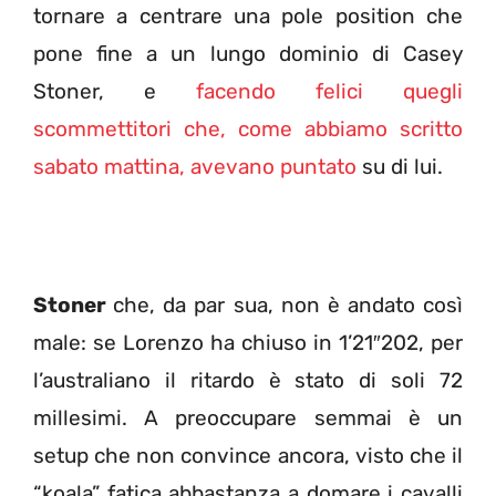
tornare a centrare una pole position che
pone fine a un lungo dominio di Casey
Stoner, e
facendo felici quegli
scommettitori che, come abbiamo scritto
sabato mattina, avevano puntato
su di lui.
Stoner
che, da par sua, non è andato così
male: se Lorenzo ha chiuso in 1’21″202, per
l’australiano il ritardo è stato di soli 72
millesimi. A preoccupare semmai è un
setup che non convince ancora, visto che il
“koala” fatica abbastanza a domare i cavalli