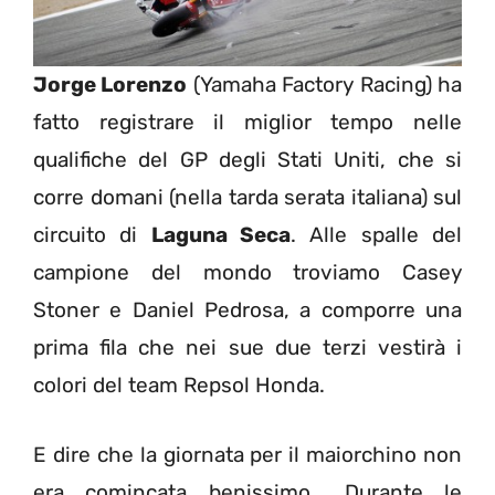
Jorge Lorenzo
(Yamaha Factory Racing) ha
fatto registrare il miglior tempo nelle
qualifiche del GP degli Stati Uniti, che si
corre domani (nella tarda serata italiana) sul
circuito di
Laguna Seca
. Alle spalle del
campione del mondo troviamo Casey
Stoner e Daniel Pedrosa, a comporre una
prima fila che nei sue due terzi vestirà i
colori del team Repsol Honda.
E dire che la giornata per il maiorchino non
era comincata benissimo… Durante le