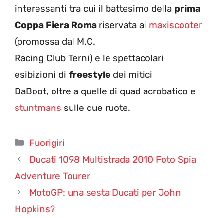
interessanti tra cui il battesimo della
prima
Coppa Fiera Roma
riservata ai
maxiscooter
(promossa dal M.C.
Racing Club Terni) e le spettacolari
esibizioni di
freestyle
dei mitici
DaBoot, oltre a quelle di quad acrobatico e
stuntmans
sulle due ruote.
Categorie
Fuorigiri
Ducati 1098 Multistrada 2010 Foto Spia
Adventure Tourer
MotoGP: una sesta Ducati per John
Hopkins?