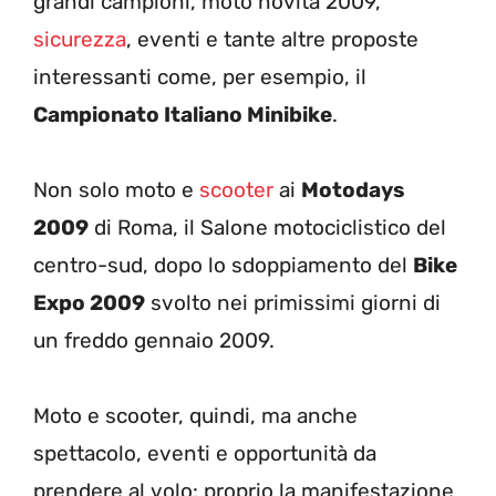
grandi campioni, moto novità 2009,
sicurezza
, eventi e tante altre proposte
interessanti come, per esempio, il
Campionato Italiano Minibike
.
Non solo moto e
scooter
ai
Motodays
2009
di Roma, il Salone motociclistico del
centro-sud, dopo lo sdoppiamento del
Bike
Expo 2009
svolto nei primissimi giorni di
un freddo gennaio 2009.
Moto e scooter, quindi, ma anche
spettacolo, eventi e opportunità da
prendere al volo: proprio la manifestazione