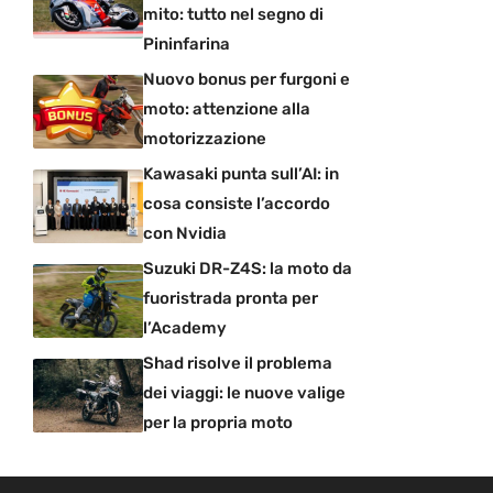
mito: tutto nel segno di
Pininfarina
Nuovo bonus per furgoni e
moto: attenzione alla
motorizzazione
Kawasaki punta sull’AI: in
cosa consiste l’accordo
con Nvidia
Suzuki DR-Z4S: la moto da
fuoristrada pronta per
l’Academy
Shad risolve il problema
dei viaggi: le nuove valige
per la propria moto