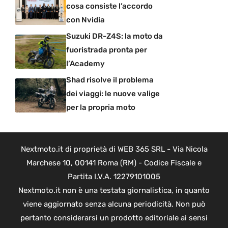
cosa consiste l’accordo
con Nvidia
Suzuki DR-Z4S: la moto da
fuoristrada pronta per
l’Academy
Shad risolve il problema
dei viaggi: le nuove valige
per la propria moto
Nextmoto.it di proprietà di WEB 365 SRL - Via Nicola
Marchese 10, 00141 Roma (RM) - Codice Fiscale e
Partita I.V.A. 12279101005
Nextmoto.it non è una testata giornalistica, in quanto
viene aggiornato senza alcuna periodicità. Non può
pertanto considerarsi un prodotto editoriale ai sensi