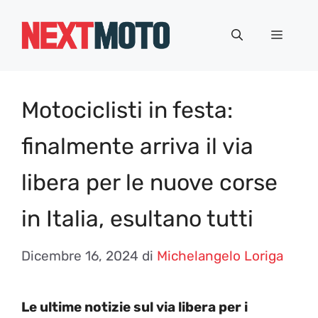
Vai
al
Menu
contenuto
Motociclisti in festa:
finalmente arriva il via
libera per le nuove corse
in Italia, esultano tutti
Dicembre 16, 2024
di
Michelangelo Loriga
Le ultime notizie sul via libera per i