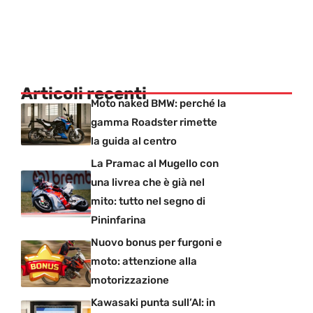
Articoli recenti
Moto naked BMW: perché la
gamma Roadster rimette
la guida al centro
La Pramac al Mugello con
una livrea che è già nel
mito: tutto nel segno di
Pininfarina
Nuovo bonus per furgoni e
moto: attenzione alla
motorizzazione
Kawasaki punta sull’AI: in