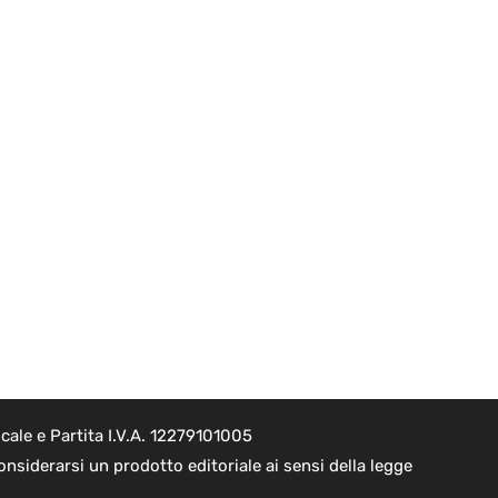
ale e Partita I.V.A. 12279101005
nsiderarsi un prodotto editoriale ai sensi della legge