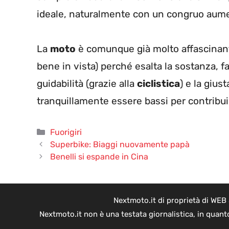
ideale, naturalmente con un congruo aume
La
moto
è comunque già molto affascinante
bene in vista) perché esalta la sostanza, 
guidabilità (grazie alla
ciclistica
) e la gius
tranquillamente essere bassi per contribuir
Categorie
Fuorigiri
Superbike: Biaggi nuovamente papà
Benelli si espande in Cina
Nextmoto.it di proprietà di WEB
Nextmoto.it non è una testata giornalistica, in quant