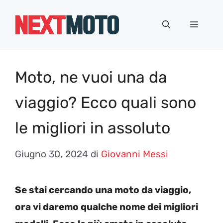
Vai
al
Menu
contenuto
Moto, ne vuoi una da
viaggio? Ecco quali sono
le migliori in assoluto
Giugno 30, 2024
di
Giovanni Messi
Se stai cercando una moto da viaggio,
ora vi daremo qualche nome dei migliori