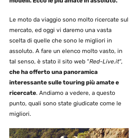
modelli. Ecco le più amate in assoluto.
Le moto da viaggio sono molto ricercate sul
mercato, ed oggi vi daremo una vasta
scelta di quelle che sono le migliori in
assoluto. A fare un elenco molto vasto, in
tal senso, è stato il sito web “
Red-Live.it
“,
che ha offerto una panoramica
interessante sulle touring più amate e
ricercate
. Andiamo a vedere, a questo
punto, quali sono state giudicate come le
migliori.