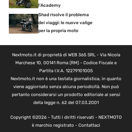
l’Academy
Shad risolve il problema
dei viaggi: le nuove valige
per la propria moto
Nextmoto.it di proprietà di WEB 365 SRL - Via Nicola
Marchese 10, 00141 Roma (RM) - Codice Fiscale e
Partita I.V.A. 12279101005
Nextmoto.it non è una testata giornalistica, in quanto
viene aggiornato senza alcuna periodicità. Non può
pertanto considerarsi un prodotto editoriale ai sensi
della legge n. 62 del 07.03.2001
Copyright ©2026 - Tutti i diritti riservati - NEXTMOTO
è marchio registrato -
Contattaci