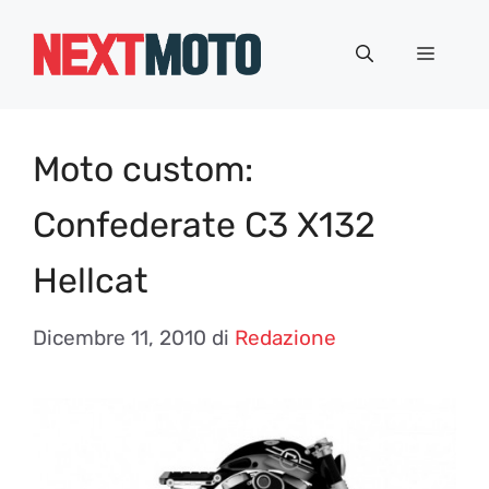
Vai
al
Menu
contenuto
Moto custom:
Confederate C3 X132
Hellcat
Dicembre 11, 2010
di
Redazione