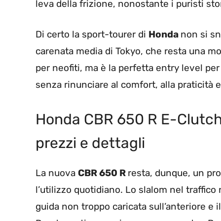
leva della frizione, nonostante i puristi st
Di certo la sport-tourer di
Honda
non si sn
carenata media di Tokyo, che resta una mot
per neofiti, ma è la perfetta entry level pe
senza rinunciare al comfort, alla praticità 
Honda CBR 650 R E-Clutch, la
prezzi e dettagli
La nuova
CBR 650 R
resta, dunque, un pr
l’utilizzo quotidiano. Lo slalom nel traffico
guida non troppo caricata sull’anteriore e 