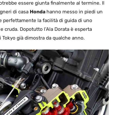
potrebbe essere giunta finalmente al termine. Il
egneri di casa
Honda
hanno messo in piedi un
e perfettamente la facilità di guida di uno
 e cruda. Dopotutto l’Ala Dorata è esperta
i Tokyo già dimostra da qualche anno.