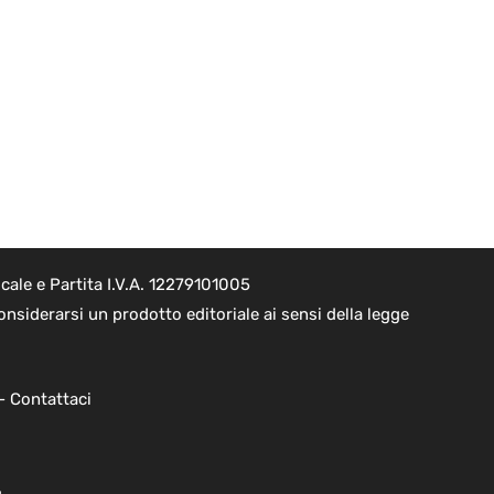
ale e Partita I.V.A. 12279101005
nsiderarsi un prodotto editoriale ai sensi della legge
 -
Contattaci