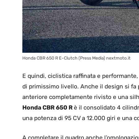
Honda CBR 650 R E-Clutch (Press Media) nextmoto.it
E quindi, ciclistica raffinata e performant
di primissimo livello. Anche il design si fa
anteriore completamente rivisto e una silh
Honda CBR 650 R
è il consolidato 4 cilind
una potenza di 95 CV a 12.000 giri e una c
A completare il quadro anche l’omologazio