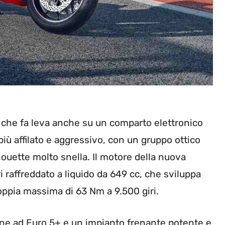
e, che fa leva anche su un comparto elettronico
 più affilato e aggressivo, con un gruppo ottico
ouette molto snella. Il motore della nuova
ri raffreddato a liquido da 649 cc, che sviluppa
oppia massima di 63 Nm a 9.500 giri.
ne ad Euro 5+ e un impianto frenante potente e