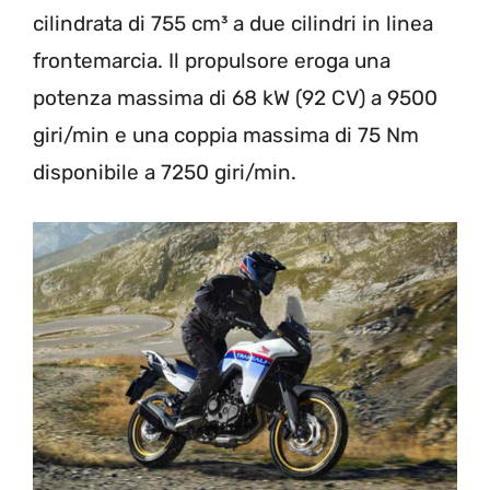
cilindrata di 755 cm³ a due cilindri in linea
frontemarcia. Il propulsore eroga una
potenza massima di 68 kW (92 CV) a 9500
giri/min e una coppia massima di 75 Nm
disponibile a 7250 giri/min.