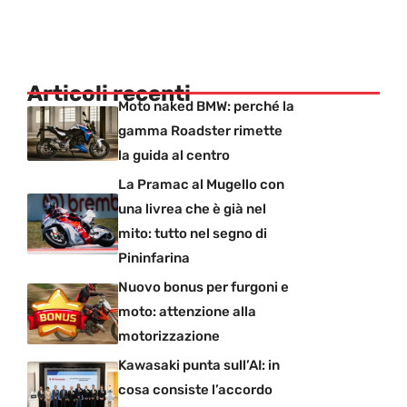
Articoli recenti
Moto naked BMW: perché la
gamma Roadster rimette
la guida al centro
La Pramac al Mugello con
una livrea che è già nel
mito: tutto nel segno di
Pininfarina
Nuovo bonus per furgoni e
moto: attenzione alla
motorizzazione
Kawasaki punta sull’AI: in
cosa consiste l’accordo