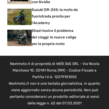
con Nvidia
Suzuki DR-Z4S: la moto da
fuoristrada pronta per
l’Academy
Shad risolve il problema
dei viaggi: le nuove valige
per la propria moto
Nextmoto.it di proprietà di WEB 365 SRL - Via Nicola
Marchese 10, 00141 Roma (RM) - Codice Fiscale e
Partita I.V.A. 12279101005
Nextmoto.it non è una testata giornalistica, in quanto
viene aggiornato senza alcuna periodicità. Non può
pertanto considerarsi un prodotto editoriale ai sensi
della legge n. 62 del 07.03.2001