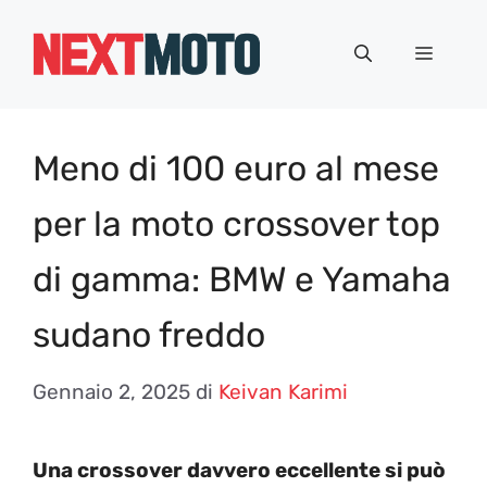
Vai
al
Menu
contenuto
Meno di 100 euro al mese
per la moto crossover top
di gamma: BMW e Yamaha
sudano freddo
Gennaio 2, 2025
di
Keivan Karimi
Una crossover davvero eccellente si può