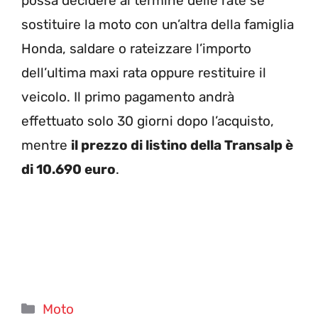
possa decidere al termine delle rate se
sostituire la moto con un’altra della famiglia
Honda, saldare o rateizzare l’importo
dell’ultima maxi rata oppure restituire il
veicolo. Il primo pagamento andrà
effettuato solo 30 giorni dopo l’acquisto,
mentre
il prezzo di listino della Transalp è
di 10.690 euro
.
Categorie
Moto