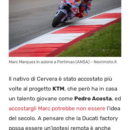
Marc Marquez in azione a Portimao (ANSA) – Nextmoto.it
Il nativo di Cervera è stato accostato più
volte al progetto
KTM
, che però ha in casa
un talento giovane come
Pedro Acosta
, ed
accostargli Marc potrebbe non essere
l’idea
del secolo. A pensare che la Ducati factory
possa essere un’ipotesi remota è anche