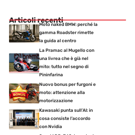
Articoli recenti
Moto naked BMW: perché la
gamma Roadster rimette
la guida al centro
La Pramac al Mugello con
una livrea che è già nel
mito: tutto nel segno di
Pininfarina
Nuovo bonus per furgoni e
moto: attenzione alla
motorizzazione
Kawasaki punta sull’AI: in
cosa consiste l’accordo
con Nvidia