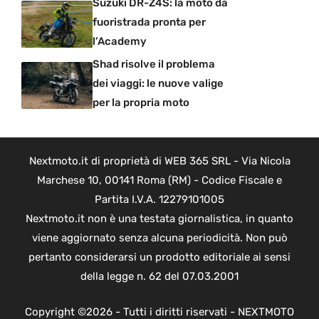
Suzuki DR-Z4S: la moto da
fuoristrada pronta per
l’Academy
Shad risolve il problema
dei viaggi: le nuove valige
per la propria moto
Nextmoto.it di proprietà di WEB 365 SRL - Via Nicola
Marchese 10, 00141 Roma (RM) - Codice Fiscale e
Partita I.V.A. 12279101005
Nextmoto.it non è una testata giornalistica, in quanto
viene aggiornato senza alcuna periodicità. Non può
pertanto considerarsi un prodotto editoriale ai sensi
della legge n. 62 del 07.03.2001
Copyright ©2026 - Tutti i diritti riservati - NEXTMOTO