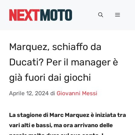
Vai
al
Menu
contenuto
Marquez, schiaffo da
Ducati? Per il manager è
già fuori dai giochi
Aprile 12, 2024
di
Giovanni Messi
La stagione di Marc Marquez è iniziata tra
vari alti e bassi, ma ora arrivano delle