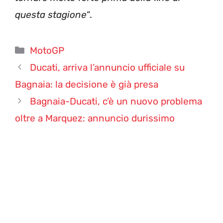
questa stagione
“.
Categorie
MotoGP
Ducati, arriva l’annuncio ufficiale su
Bagnaia: la decisione è già presa
Bagnaia-Ducati, c’è un nuovo problema
oltre a Marquez: annuncio durissimo