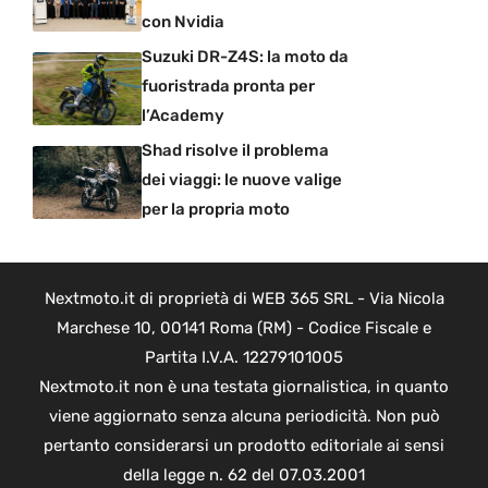
con Nvidia
Suzuki DR-Z4S: la moto da
fuoristrada pronta per
l’Academy
Shad risolve il problema
dei viaggi: le nuove valige
per la propria moto
Nextmoto.it di proprietà di WEB 365 SRL - Via Nicola
Marchese 10, 00141 Roma (RM) - Codice Fiscale e
Partita I.V.A. 12279101005
Nextmoto.it non è una testata giornalistica, in quanto
viene aggiornato senza alcuna periodicità. Non può
pertanto considerarsi un prodotto editoriale ai sensi
della legge n. 62 del 07.03.2001