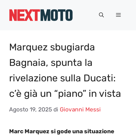
Vai
al
Menu
contenuto
Marquez sbugiarda
Bagnaia, spunta la
rivelazione sulla Ducati:
c’è già un “piano” in vista
Agosto 19, 2025
di
Giovanni Messi
Marc Marquez si gode una situazione