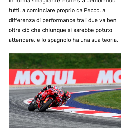
in forma smagliante e che sta demolendo
tutti, a cominciare proprio da Pecco. a
differenza di performance tra i due va ben
oltre ciò che chiunque si sarebbe potuto
attendere, e lo spagnolo ha una sua teoria.