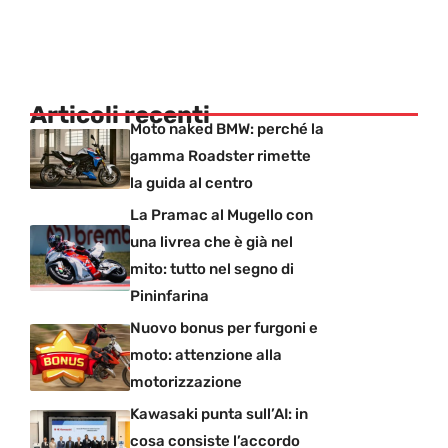
Articoli recenti
Moto naked BMW: perché la
gamma Roadster rimette
la guida al centro
La Pramac al Mugello con
una livrea che è già nel
mito: tutto nel segno di
Pininfarina
Nuovo bonus per furgoni e
moto: attenzione alla
motorizzazione
Kawasaki punta sull’AI: in
cosa consiste l’accordo