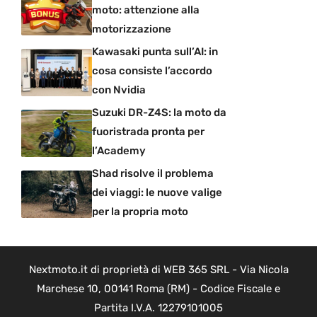
moto: attenzione alla
motorizzazione
Kawasaki punta sull’AI: in
cosa consiste l’accordo
con Nvidia
Suzuki DR-Z4S: la moto da
fuoristrada pronta per
l’Academy
Shad risolve il problema
dei viaggi: le nuove valige
per la propria moto
Nextmoto.it di proprietà di WEB 365 SRL - Via Nicola
Marchese 10, 00141 Roma (RM) - Codice Fiscale e
Partita I.V.A. 12279101005