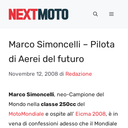
Vai
al
Menu
contenuto
Marco Simoncelli – Pilota
di Aerei del futuro
Novembre 12, 2008
di
Redazione
Marco Simoncelli
, neo-Campione del
Mondo nella
classe 250cc
del
MotoMondiale
e ospite all’
Eicma 2008
, è in
vena di confessioni adesso che il Mondiale