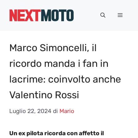
Vai
al
Menu
contenuto
Marco Simoncelli, il
ricordo manda i fan in
lacrime: coinvolto anche
Valentino Rossi
Luglio 22, 2024
di
Mario
Un ex pilota ricorda con affetto il