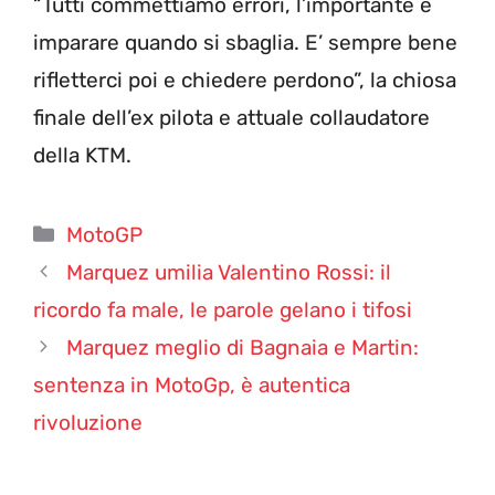
“Tutti commettiamo errori, l’importante è
imparare quando si sbaglia. E’ sempre bene
rifletterci poi e chiedere perdono”, la chiosa
finale dell’ex pilota e attuale collaudatore
della KTM.
Categorie
MotoGP
Marquez umilia Valentino Rossi: il
ricordo fa male, le parole gelano i tifosi
Marquez meglio di Bagnaia e Martin:
sentenza in MotoGp, è autentica
rivoluzione