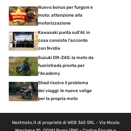
Nuovo bonus per furgoni e
moto: attenzione alla
motorizzazione
Kawasaki punta sull’AI: in
cosa consiste l’accordo
con Nvidia
Suzuki DR-Z4S: la moto da
fuoristrada pronta per
l’Academy
Shad risolve il problema
dei viaggi: le nuove valige
per la propria moto
Nextmoto.it di proprietà di WEB 365 SRL - Via Nicola
Marchese 10, 00141 Roma (RM) - Codice Fiscale e