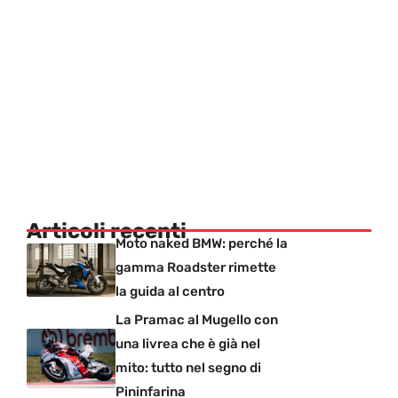
Articoli recenti
Moto naked BMW: perché la
gamma Roadster rimette
la guida al centro
La Pramac al Mugello con
una livrea che è già nel
mito: tutto nel segno di
Pininfarina