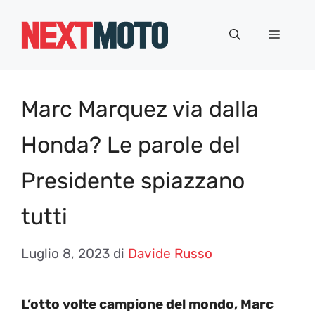
Vai
al
Menu
contenuto
Marc Marquez via dalla
Honda? Le parole del
Presidente spiazzano
tutti
Luglio 8, 2023
di
Davide Russo
L’otto volte campione del mondo, Marc