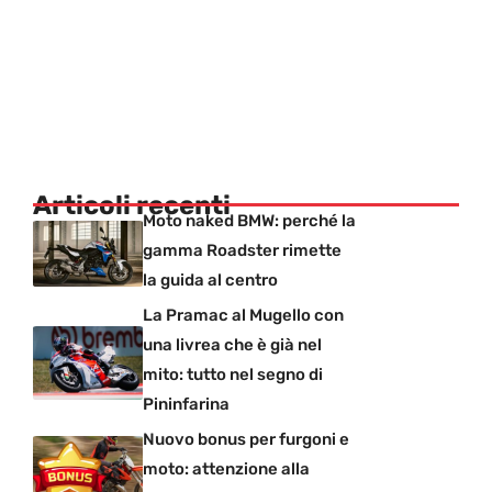
Articoli recenti
Moto naked BMW: perché la
gamma Roadster rimette
la guida al centro
La Pramac al Mugello con
una livrea che è già nel
mito: tutto nel segno di
Pininfarina
Nuovo bonus per furgoni e
moto: attenzione alla