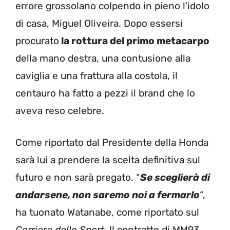
errore grossolano colpendo in pieno l’idolo
di casa, Miguel Oliveira. Dopo essersi
procurato
la rottura del primo metacarpo
della mano destra, una contusione alla
caviglia e una frattura alla costola, il
centauro ha fatto a pezzi il brand che lo
aveva reso celebre.
Come riportato dal Presidente della Honda
sarà lui a prendere la scelta definitiva sul
futuro e non sarà pregato. “
Se sceglierà di
andarsene, non saremo noi a fermarlo
“,
ha tuonato Watanabe, come riportato sul
Corriere dello Sport.
Il contratto di MM93