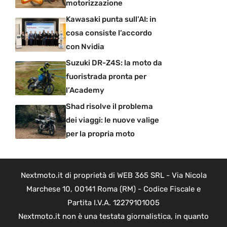
motorizzazione
Kawasaki punta sull’AI: in
cosa consiste l’accordo
con Nvidia
Suzuki DR-Z4S: la moto da
fuoristrada pronta per
l’Academy
Shad risolve il problema
dei viaggi: le nuove valige
per la propria moto
Nextmoto.it di proprietà di WEB 365 SRL - Via Nicola
Marchese 10, 00141 Roma (RM) - Codice Fiscale e
Partita I.V.A. 12279101005
Nextmoto.it non è una testata giornalistica, in quanto