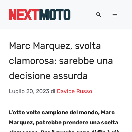
Vai
al
Menu
contenuto
Marc Marquez, svolta
clamorosa: sarebbe una
decisione assurda
Luglio 20, 2023
di
Davide Russo
L’otto volte campione del mondo, Marc
Marquez, potrebbe prendere una scelta