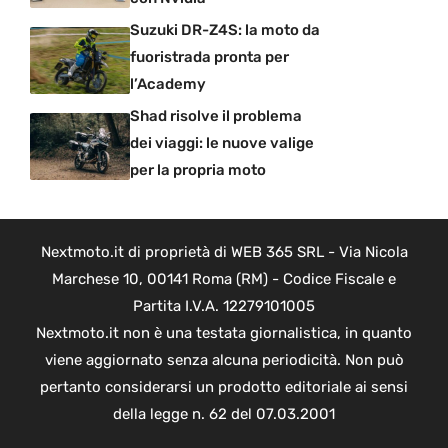
Suzuki DR-Z4S: la moto da
fuoristrada pronta per
l’Academy
Shad risolve il problema
dei viaggi: le nuove valige
per la propria moto
Nextmoto.it di proprietà di WEB 365 SRL - Via Nicola
Marchese 10, 00141 Roma (RM) - Codice Fiscale e
Partita I.V.A. 12279101005
Nextmoto.it non è una testata giornalistica, in quanto
viene aggiornato senza alcuna periodicità. Non può
pertanto considerarsi un prodotto editoriale ai sensi
della legge n. 62 del 07.03.2001