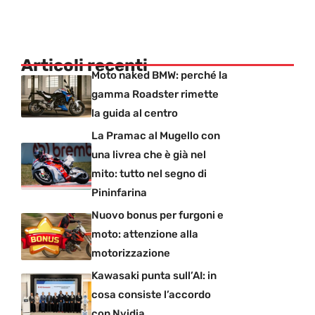
Articoli recenti
Moto naked BMW: perché la
gamma Roadster rimette
la guida al centro
La Pramac al Mugello con
una livrea che è già nel
mito: tutto nel segno di
Pininfarina
Nuovo bonus per furgoni e
moto: attenzione alla
motorizzazione
Kawasaki punta sull’AI: in
cosa consiste l’accordo
con Nvidia