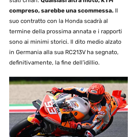
stati chiari.
Qualsiasi altra moto, KTM
compreso, sarebbe una scommessa.
Il
suo contratto con la Honda scadrà al
termine della prossima annata e i rapporti
sono ai minimi storici. Il dito medio alzato
in Germania alla sua RC213V ha segnato,
definitivamente, la fine dell’idillio.