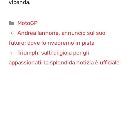
vicenda.
Categorie
MotoGP
Andrea Iannone, annuncio sul suo
futuro: dove lo rivedremo in pista
Triumph, salti di gioia per gli
appassionati: la splendida notizia è ufficiale