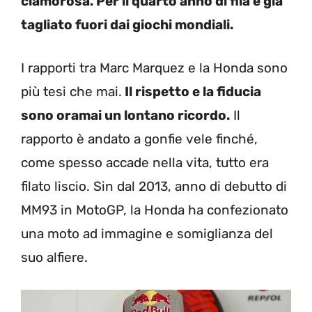
clamorosa. Per il quarto anno di fila è già
tagliato fuori dai giochi mondiali.
I rapporti tra Marc Marquez e la Honda sono
più tesi che mai.
Il rispetto e la fiducia
sono oramai un lontano ricordo.
Il
rapporto è andato a gonfie vele finché,
come spesso accade nella vita, tutto era
filato liscio. Sin dal 2013, anno di debutto di
MM93 in MotoGP, la Honda ha confezionato
una moto ad immagine e somiglianza del
suo alfiere.