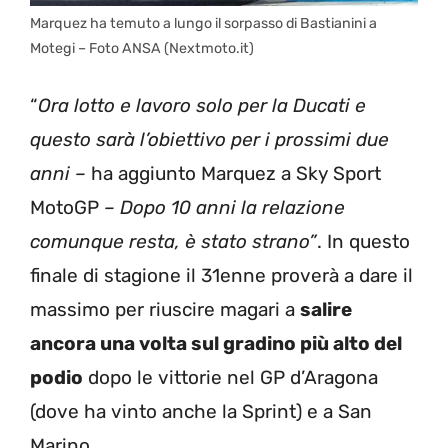
Marquez ha temuto a lungo il sorpasso di Bastianini a
Motegi – Foto ANSA (Nextmoto.it)
“
Ora lotto e lavoro solo per la Ducati e
questo sarà l’obiettivo per i prossimi due
anni –
ha aggiunto Marquez a Sky Sport
MotoGP
– Dopo 10 anni la relazione
comunque resta, è stato strano”
. In questo
finale di stagione il 31enne proverà a dare il
massimo per riuscire magari a
salire
ancora una volta sul gradino più alto del
podio
dopo le vittorie nel GP d’Aragona
(dove ha vinto anche la Sprint) e a San
Marino.