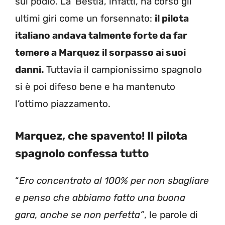
sul podio. La ‘Bestia’, infatti, ha corso gli
ultimi giri come un forsennato:
il pilota
italiano andava talmente forte da far
temere a Marquez il sorpasso ai suoi
danni.
Tuttavia il campionissimo spagnolo
si è poi difeso bene e ha mantenuto
l’ottimo piazzamento.
Marquez, che spavento! Il pilota
spagnolo confessa tutto
“
Ero concentrato al 100% per non sbagliare
e penso che abbiamo fatto una buona
gara, anche se non perfetta”
, le parole di