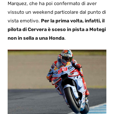
Marquez, che ha poi confermato di aver
vissuto un weekend particolare dal punto di
vista emotivo.
Per la prima volta, infatti, il
pilota di Cervera è sceso in pista a Motegi
non in sella a una Honda
.