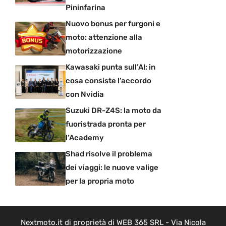
Pininfarina
Nuovo bonus per furgoni e
moto: attenzione alla
motorizzazione
Kawasaki punta sull’AI: in
cosa consiste l’accordo
con Nvidia
Suzuki DR-Z4S: la moto da
fuoristrada pronta per
l’Academy
Shad risolve il problema
dei viaggi: le nuove valige
per la propria moto
Nextmoto.it di proprietà di WEB 365 SRL - Via Nicola