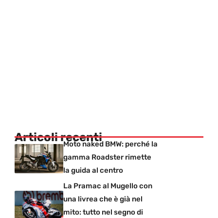
Articoli recenti
Moto naked BMW: perché la
gamma Roadster rimette
la guida al centro
La Pramac al Mugello con
una livrea che è già nel
mito: tutto nel segno di