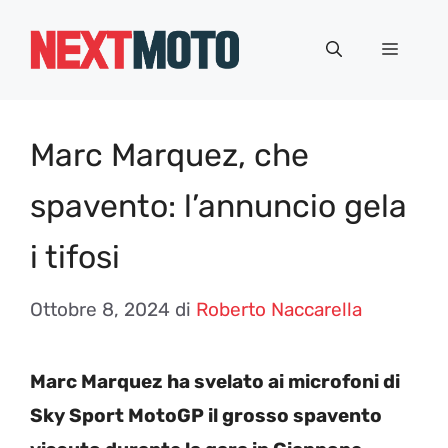
Vai
al
Menu
contenuto
Marc Marquez, che
spavento: l’annuncio gela
i tifosi
Ottobre 8, 2024
di
Roberto Naccarella
Marc Marquez ha svelato ai microfoni di
Sky Sport MotoGP il grosso spavento