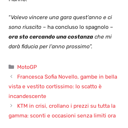
“
Volevo vincere una gara quest’anno e ci
sono riuscito
– ha concluso lo spagnolo –
ora sto cercando una costanza
che mi
darà fiducia per l’anno prossimo”.
Categorie
MotoGP
Francesca Sofia Novello, gambe in bella
vista e vestito cortissimo: lo scatto è
incandescente
KTM in crisi, crollano i prezzi su tutta la
gamma: sconti e occasioni senza limiti ora