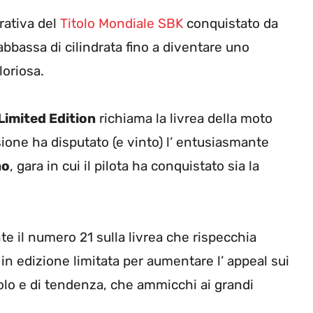
brativa del
Titolo Mondiale SBK
conquistato da
bbassa di cilindrata fino a diventare uno
loriosa.
Limited Edition
richiama la livrea della moto
sione ha disputato (e vinto) l’ entusiasmante
ao
, gara in cui il pilota ha conquistato sia la
te il numero 21 sulla livrea che rispecchia
 in edizione limitata per aumentare l’ appeal sui
olo e di tendenza, che ammicchi ai grandi