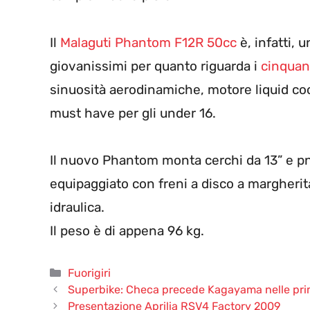
Il
Malaguti Phantom F12R 50cc
è, infatti, 
giovanissimi per quanto riguarda i
cinquan
sinuosità aerodinamiche, motore liquid co
must have per gli under 16.
Il nuovo Phantom monta cerchi da 13” e p
equipaggiato con freni a disco a margheri
idraulica.
Il peso è di appena 96 kg.
Categorie
Fuorigiri
Superbike: Checa precede Kagayama nelle pri
Presentazione Aprilia RSV4 Factory 2009