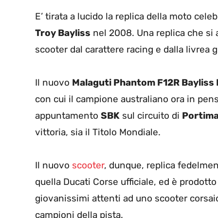
E’ tirata a lucido la replica della moto cele
Troy Bayliss
nel 2008. Una replica che si a
scooter dal carattere racing e dalla livrea g
Il nuovo
Malaguti Phantom F12R Bayliss 
con cui il campione australiano ora in pen
appuntamento
SBK
sul circuito di
Portim
vittoria, sia il Titolo Mondiale.
Il nuovo
scooter
, dunque, replica fedelmen
quella Ducati Corse ufficiale, ed è prodotto
giovanissimi attenti ad uno scooter corsai
campioni della pista.