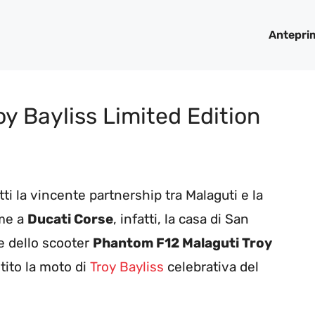
Antepri
y Bayliss Limited Edition
tti la vincente partnership tra Malaguti e la
eme a
Ducati Corse
, infatti, la casa di San
e dello scooter
Phantom F12 Malaguti Troy
stito la moto di
Troy Bayliss
celebrativa del