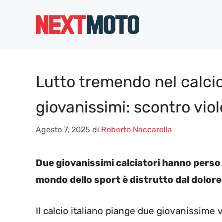
Vai
al
contenuto
Lutto tremendo nel calcio
giovanissimi: scontro viol
Agosto 7, 2025
di
Roberto Naccarella
Due giovanissimi calciatori hanno perso la
mondo dello sport è distrutto dal dolore
Il calcio italiano piange due giovanissime