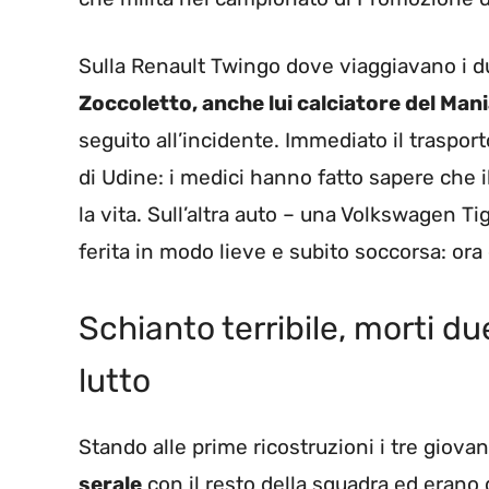
Sulla Renault Twingo dove viaggiavano i d
Zoccoletto, anche lui calciatore del Man
seguito all’incidente. Immediato il trasporto
di Udine: i medici hanno fatto sapere che i
la vita. Sull’altra auto – una Volkswagen T
ferita in modo lieve e subito soccorsa: ora
Schianto terribile, morti due
lutto
Stando alle prime ricostruzioni i tre giova
serale
con il resto della squadra ed erano q