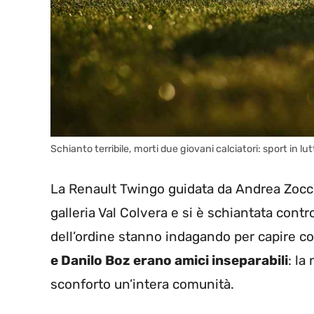
Schianto terribile, morti due giovani calciatori: sport in l
La Renault Twingo guidata da Andrea Zoccole
galleria Val Colvera e si è schiantata contr
dell’ordine stanno indagando per capire cos
e Danilo Boz erano amici inseparabili
: la
sconforto un’intera comunità.