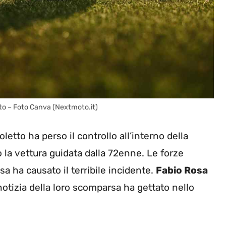
utto – Foto Canva (Nextmoto.it)
tto ha perso il controllo all’interno della
o la vettura guidata dalla 72enne. Le forze
a ha causato il terribile incidente.
Fabio Rosa
 notizia della loro scomparsa ha gettato nello