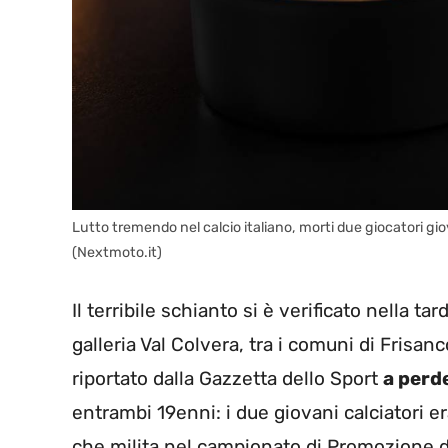
Lutto tremendo nel calcio italiano, morti due giocatori gio
(Nextmoto.it)
Il terribile schianto si è verificato nella ta
galleria Val Colvera, tra i comuni di Fris
riportato dalla Gazzetta dello Sport
a perde
entrambi 19enni: i due giovani calciatori e
che milita nel campionato di Promozione de