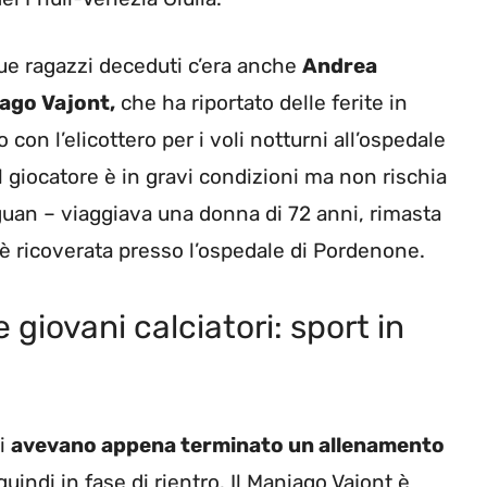
ue ragazzi deceduti c’era anche
Andrea
iago Vajont,
che ha riportato delle ferite in
 con l’elicottero per i voli notturni all’ospedale
l giocatore è in gravi condizioni ma non rischia
iguan – viaggiava una donna di 72 anni, rimasta
 è ricoverata presso l’ospedale di Pordenone.
 giovani calciatori: sport in
ni
avevano appena terminato un allenamento
uindi in fase di rientro. Il Maniago Vajont è