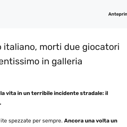
Antepri
 italiano, morti due giocatori
entissimo in galleria
 vita in un terribile incidente stradale: il
.
 vite spezzate per sempre.
Ancora una volta un