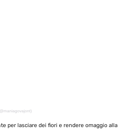
 (@maniagovajont)
nte per lasciare dei fiori e rendere omaggio alla