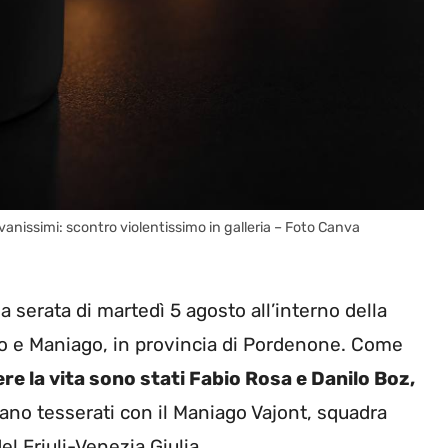
vanissimi: scontro violentissimo in galleria – Foto Canva
rda serata di martedì 5 agosto all’interno della
anco e Maniago, in provincia di Pordenone. Come
re la vita sono stati Fabio Rosa e Danilo Boz,
rano tesserati con il Maniago Vajont, squadra
l Friuli-Venezia Giulia.