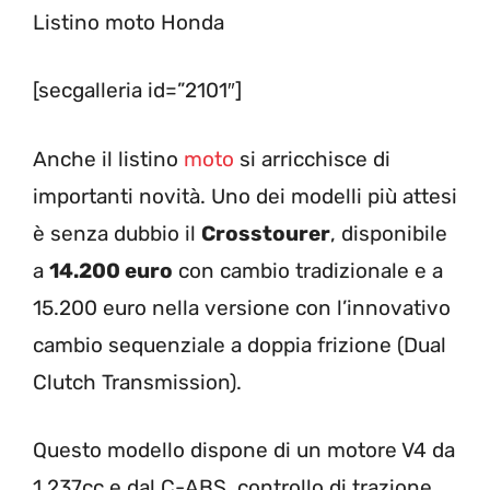
Listino moto Honda
[secgalleria id=”2101″]
Anche il listino
moto
si arricchisce di
importanti novità. Uno dei modelli più attesi
è senza dubbio il
Crosstourer
, disponibile
a
14.200 euro
con cambio tradizionale e a
15.200 euro nella versione con l’innovativo
cambio sequenziale a doppia frizione (Dual
Clutch Transmission).
Questo modello dispone di un motore V4 da
1.237cc e dal C-ABS, controllo di trazione,