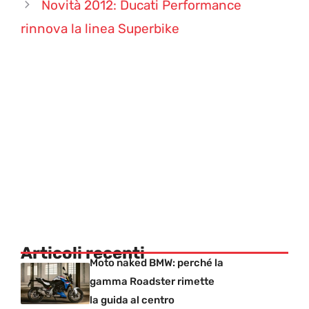
Novità 2012: Ducati Performance
rinnova la linea Superbike
Articoli recenti
Moto naked BMW: perché la
gamma Roadster rimette
la guida al centro