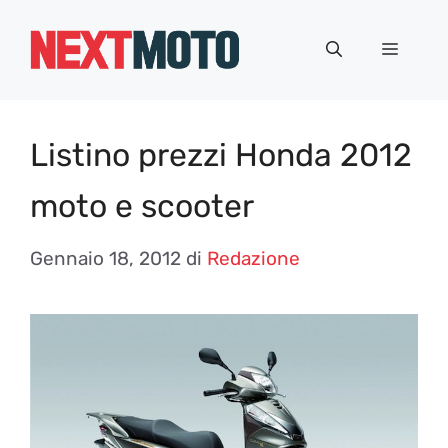
Vai
al
Menu
contenuto
Listino prezzi Honda 2012
moto e scooter
Gennaio 18, 2012
di
Redazione