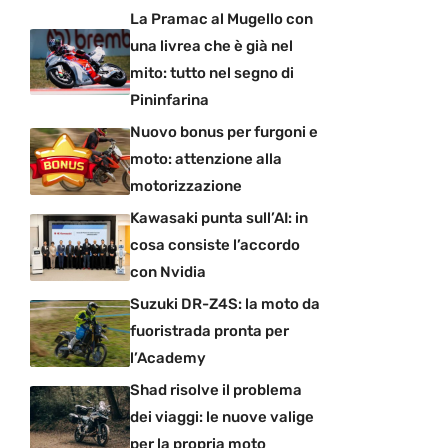
La Pramac al Mugello con
una livrea che è già nel
mito: tutto nel segno di
Pininfarina
Nuovo bonus per furgoni e
moto: attenzione alla
motorizzazione
Kawasaki punta sull’AI: in
cosa consiste l’accordo
con Nvidia
Suzuki DR-Z4S: la moto da
fuoristrada pronta per
l’Academy
Shad risolve il problema
dei viaggi: le nuove valige
per la propria moto