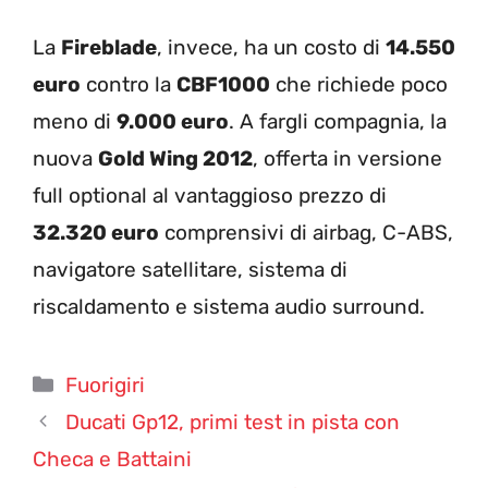
La
Fireblade
, invece, ha un costo di
14.550
euro
contro la
CBF1000
che richiede poco
meno di
9.000 euro
. A fargli compagnia, la
nuova
Gold Wing 2012
, offerta in versione
full optional al vantaggioso prezzo di
32.320 euro
comprensivi di airbag, C-ABS,
navigatore satellitare, sistema di
riscaldamento e sistema audio surround.
Categorie
Fuorigiri
Ducati Gp12, primi test in pista con
Checa e Battaini