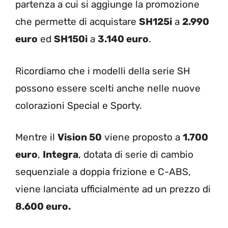
partenza a cui si aggiunge la promozione
che permette di acquistare
SH125i
a
2.990
euro
ed
SH150i
a
3.140 euro
.
Ricordiamo che i modelli della serie SH
possono essere scelti anche nelle nuove
colorazioni Special e Sporty.
Mentre il
Vision 50
viene proposto a
1.700
euro
,
Integra
, dotata di serie di cambio
sequenziale a doppia frizione e C-ABS,
viene lanciata ufficialmente ad un prezzo di
8.600 euro.