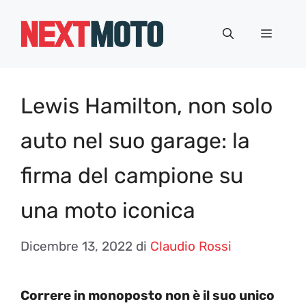
Vai
al
Menu
contenuto
Lewis Hamilton, non solo
auto nel suo garage: la
firma del campione su
una moto iconica
Dicembre 13, 2022
di
Claudio Rossi
Correre in monoposto non è il suo unico