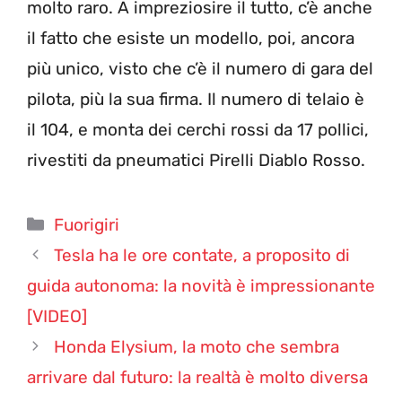
molto raro. A impreziosire il tutto, c’è anche
il fatto che esiste un modello, poi, ancora
più unico, visto che c’è il numero di gara del
pilota, più la sua firma. Il numero di telaio è
il 104, e monta dei cerchi rossi da 17 pollici,
rivestiti da pneumatici Pirelli Diablo Rosso.
Categorie
Fuorigiri
Tesla ha le ore contate, a proposito di
guida autonoma: la novità è impressionante
[VIDEO]
Honda Elysium, la moto che sembra
arrivare dal futuro: la realtà è molto diversa