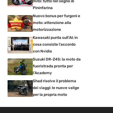
mito: tutto nel segno di
Pininfarina
Nuovo bonus per furgoni e
moto: attenzione alla
motorizzazione
Kawasaki punta sull’AI: in
cosa consiste l’accordo
con Nvidia
Suzuki DR-Z4S: la moto da
fuoristrada pronta per
l’Academy
Shad risolve il problema
dei viaggi: le nuove valige
per la propria moto