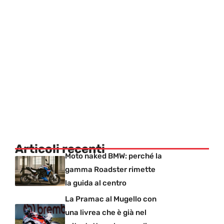
Articoli recenti
Moto naked BMW: perché la
gamma Roadster rimette
la guida al centro
La Pramac al Mugello con
una livrea che è già nel