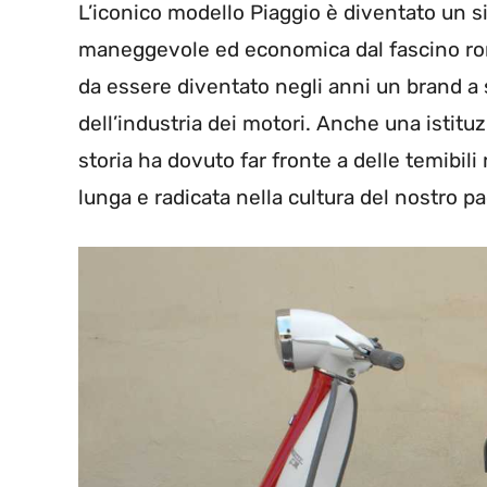
L’iconico modello Piaggio è diventato un 
maneggevole ed economica dal fascino rom
da essere diventato negli anni un brand a sé
dell’industria dei motori. Anche una istit
storia ha dovuto far fronte a delle temibili 
lunga e radicata nella cultura del nostro p