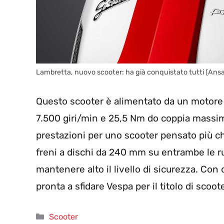
Lambretta, nuovo scooter: ha già conquistato tutti (Ans
Questo scooter è alimentato da un motor
7.500 giri/min e 25,5 Nm do coppia massi
prestazioni per uno scooter pensato più che 
freni a dischi da 240 mm su entrambe le r
mantenere alto il livello di sicurezza. Con
pronta a sfidare Vespa per il titolo di scoot
Categorie
Scooter