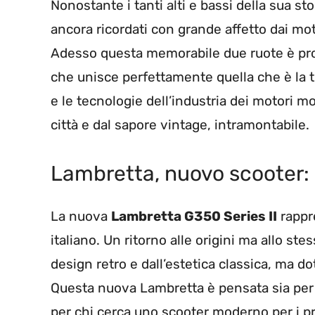
Nonostante i tanti alti e bassi della sua sto
ancora ricordati con grande affetto dai moto
Adesso questa memorabile due ruote è pron
che unisce perfettamente quella che è la t
e le tecnologie dell’industria dei motori mo
città e dal sapore vintage, intramontabile.
Lambretta, nuovo scooter: 
La nuova
Lambretta G350 Series II
rappre
italiano. Un ritorno alle origini ma allo st
design retro e dall’estetica classica, ma do
Questa nuova Lambretta è pensata sia per i 
per chi cerca uno scooter moderno per i p