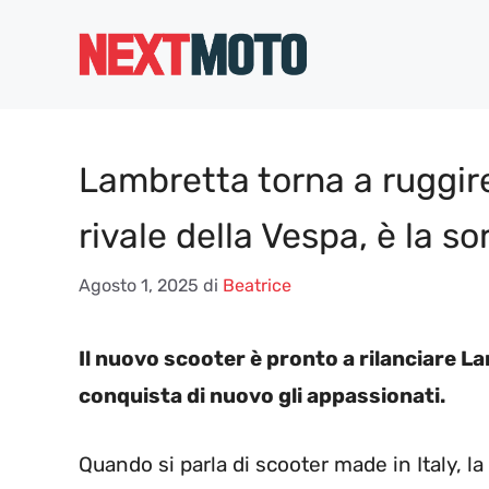
Vai
al
contenuto
Lambretta torna a ruggire:
rivale della Vespa, è la s
Agosto 1, 2025
di
Beatrice
Il nuovo scooter è pronto a rilanciare La
conquista di nuovo gli appassionati.
Quando si parla di scooter made in Italy, la