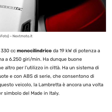
aFoto) – Nextmoto.it
e 330 cc
monocilindrico
da 19 kW di potenza a
ma a 6.250 giri/min. Ha dunque buone
altro per l’utilizzo in città. Ha un sistema di
uote e con ABS di serie, che consentono di
 questo veicolo, la Lambretta è ancora una volta
er simbolo del Made in Italy.