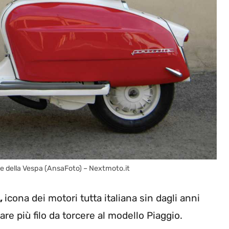
ale della Vespa (AnsaFoto) – Nextmoto.it
,
icona dei motori tutta italiana sin dagli anni
are più filo da torcere al modello Piaggio.