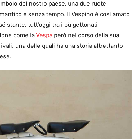
simbolo del nostro paese, una due ruote
antico e senza tempo. Il Vespino è così amato
 stante, tutt’oggi tra i pù gettonati
uzione come la
Vespa
però nel corso della sua
rivali, una delle quali ha una storia altrettanto
aese.