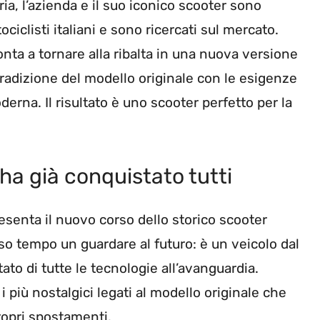
ria, l’azienda e il suo iconico scooter sono
ciclisti italiani e sono ricercati sul mercato.
ta a tornare alla ribalta in una nuova versione
radizione del modello originale con le esigenze
derna. Il risultato è uno scooter perfetto per la
ha già conquistato tutti
senta il nuovo corso dello storico scooter
esso tempo un guardare al futuro: è un veicolo dal
tato di tutte le tecnologie all’avanguardia.
più nostalgici legati al modello originale che
ropri spostamenti.