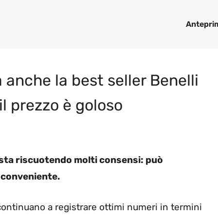
Antepri
 anche la best seller Benelli
il prezzo è goloso
sta riscuotendo molti consensi: può
è conveniente.
continuano a registrare ottimi numeri in termini