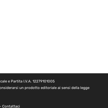
ale e Partita I.V.A. 12279101005
nsiderarsi un prodotto editoriale ai sensi della legge
 -
Contattaci