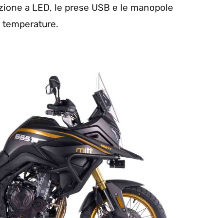
zione a LED, le prese USB e le manopole
e temperature.