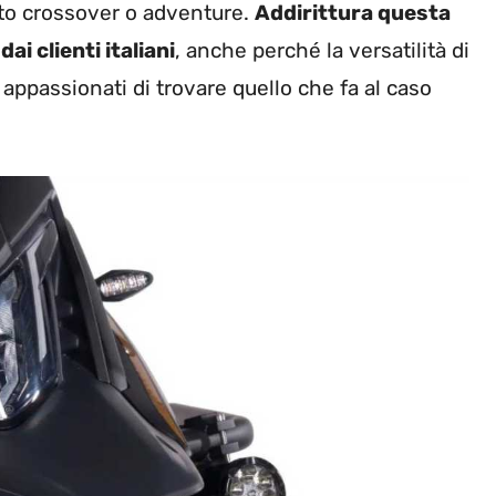
oto crossover o adventure.
Addirittura questa
ai clienti italiani
, anche perché la versatilità di
 appassionati di trovare quello che fa al caso