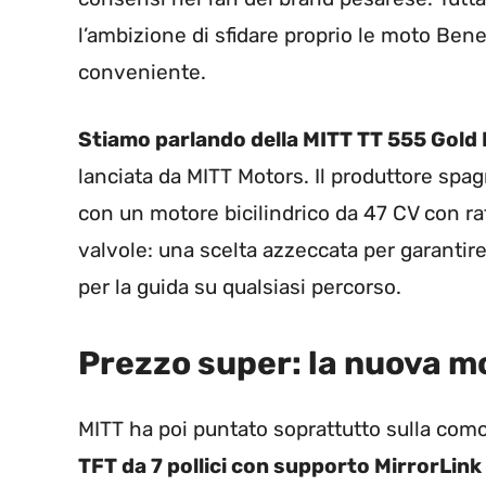
l’ambizione di sfidare proprio le moto Benel
conveniente.
Stiamo parlando della MITT TT 555 Gold 
lanciata da MITT Motors. Il produttore sp
con un motore bicilindrico da 47 CV con ra
valvole: una scelta azzeccata per garantire 
per la guida su qualsiasi percorso.
Prezzo super: la nuova mo
MITT ha poi puntato soprattutto sulla como
TFT da 7 pollici con supporto MirrorLink