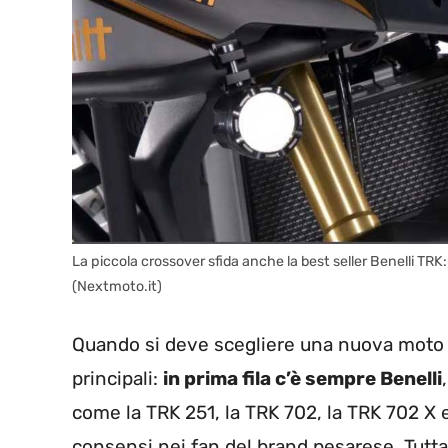
La piccola crossover sfida anche la best seller Benelli TRK
(Nextmoto.it)
Quando si deve scegliere una nuova moto 
principali:
in prima fila c’è sempre Benelli
come la TRK 251, la TRK 702, la TRK 702 X
consensi nei fan del brand pesarese. Tutta