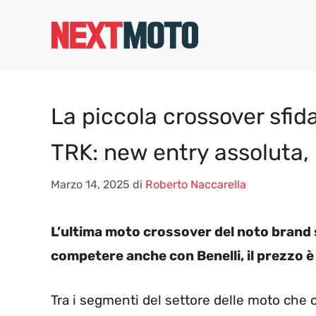
Vai
al
contenuto
La piccola crossover sfida
TRK: new entry assoluta, 
Marzo 14, 2025
di
Roberto Naccarella
L’ultima moto crossover del noto brand 
competere anche con Benelli, il prezzo 
Tra i segmenti del settore delle moto che 