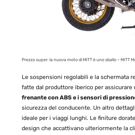
Prezzo super: la nuova moto di MITT è uno sballo – MITT M
Le sospensioni regolabili e la schermata re
fatte dal produttore iberico per assicurare 
frenante con ABS e i sensori di pressio
sicurezza del conducente. Un altro dettaglio
ideale per i viaggi lunghi. Le finiture dor
design che accattivano ulteriormente la cl