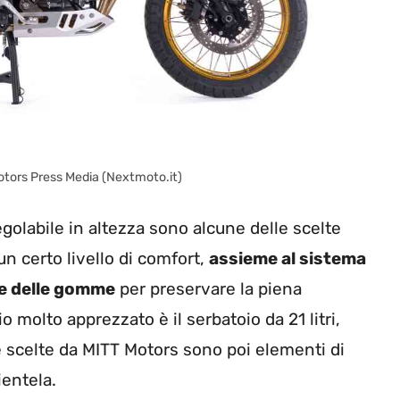
otors Press Media (Nextmoto.it)
golabile in altezza sono alcune delle scelte
un certo livello di comfort,
assieme al sistema
ne delle gomme
per preservare la piena
 molto apprezzato è il serbatoio da 21 litri,
ate scelte da MITT Motors sono poi elementi di
ientela.