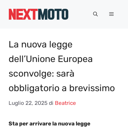
Vai
al
Menu
contenuto
La nuova legge
dell’Unione Europea
sconvolge: sarà
obbligatorio a brevissimo
Luglio 22, 2025
di
Beatrice
Sta per arrivare la nuova legge