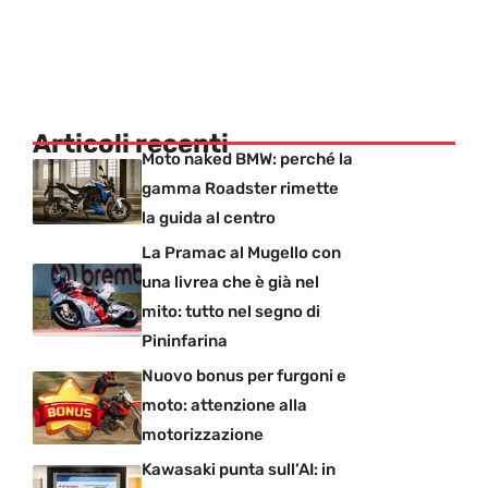
Articoli recenti
Moto naked BMW: perché la
gamma Roadster rimette
la guida al centro
La Pramac al Mugello con
una livrea che è già nel
mito: tutto nel segno di
Pininfarina
Nuovo bonus per furgoni e
moto: attenzione alla
motorizzazione
Kawasaki punta sull’AI: in