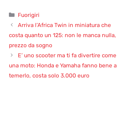
Categorie
Fuorigiri
Arriva l’Africa Twin in miniatura che
costa quanto un 125: non le manca nulla,
prezzo da sogno
E’ uno scooter ma ti fa divertire come
una moto: Honda e Yamaha fanno bene a
temerlo, costa solo 3.000 euro