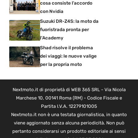
cosa consiste l’accordo
con Nvidia
Suzuki DR-Z4S: la moto da
fuoristrada pronta per
l’Academy
Shad risolve il problema
dei viaggi: le nuove valige
per la propria moto
Nextmoto.it di proprietà di WEB 365 SRL - Via Nicola
Marchese 10, 00141 Roma (RM) - Codice Fiscale e
Partita I.V.A. 12279101005
Nextmoto.it non è una testata giornalistica, in quanto
viene aggiornato senza alcuna periodicità. Non può
pertanto considerarsi un prodotto editoriale ai sensi