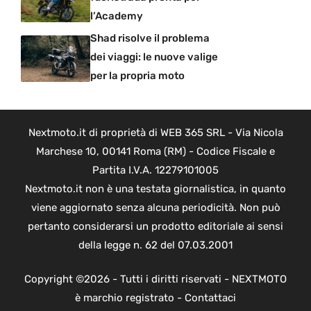
l’Academy
Shad risolve il problema
dei viaggi: le nuove valige
per la propria moto
Nextmoto.it di proprietà di WEB 365 SRL - Via Nicola
Marchese 10, 00141 Roma (RM) - Codice Fiscale e
Partita I.V.A. 12279101005
Nextmoto.it non è una testata giornalistica, in quanto
viene aggiornato senza alcuna periodicità. Non può
pertanto considerarsi un prodotto editoriale ai sensi
della legge n. 62 del 07.03.2001
Copyright ©2026 - Tutti i diritti riservati - NEXTMOTO
è marchio registrato -
Contattaci