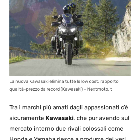
La nuova Kawasaki elimina tutte le low cost: rapporto
qualità-prezzo da record (Kawasaki) – Nextmoto.it
Tra i marchi più amati dagli appassionati c’è
sicuramente
Kawasaki
, che pur avendo sul
mercato interno due rivali colossali come
Honda e Yamaha riesce a produrre dei veri