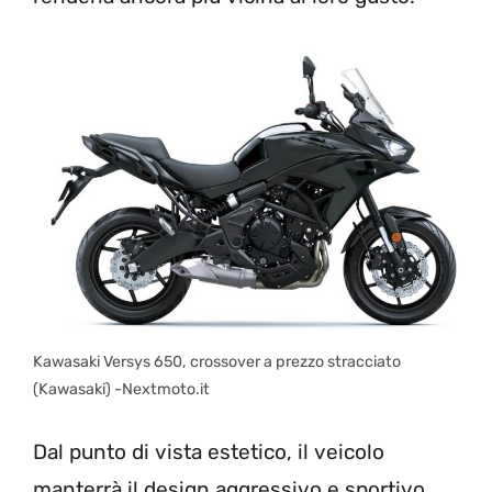
Kawasaki Versys 650, crossover a prezzo stracciato
(Kawasaki) -Nextmoto.it
Dal punto di vista estetico, il veicolo
manterrà il design aggressivo e sportivo