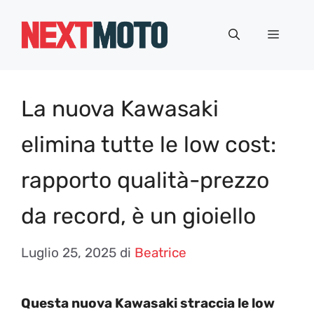
Vai
al
Menu
contenuto
La nuova Kawasaki
elimina tutte le low cost:
rapporto qualità-prezzo
da record, è un gioiello
Luglio 25, 2025
di
Beatrice
Questa nuova Kawasaki straccia le low