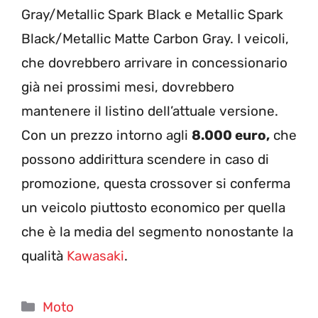
Gray/Metallic Spark Black e Metallic Spark
Black/Metallic Matte Carbon Gray. I veicoli,
che dovrebbero arrivare in concessionario
già nei prossimi mesi, dovrebbero
mantenere il listino dell’attuale versione.
Con un prezzo intorno agli
8.000 euro,
che
possono addirittura scendere in caso di
promozione, questa crossover si conferma
un veicolo piuttosto economico per quella
che è la media del segmento nonostante la
qualità
Kawasaki
.
Categorie
Moto