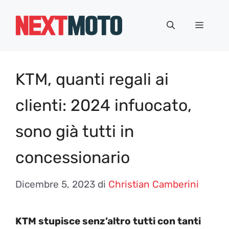
Vai
al
Menu
contenuto
KTM, quanti regali ai
clienti: 2024 infuocato,
sono già tutti in
concessionario
Dicembre 5, 2023
di
Christian Camberini
KTM stupisce senz’altro tutti con tanti