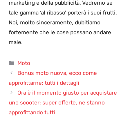
marketing e della pubblicità. Vedremo se
tale gamma ‘al ribasso’ porterà i suoi frutti.
Noi, molto sinceramente, dubitiamo
fortemente che le cose possano andare
male.
Categorie
Moto
Bonus moto nuova, ecco come
approfittarne: tutti i dettagli
Ora è il momento giusto per acquistare
uno scooter: super offerte, ne stanno
approfittando tutti