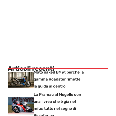
Articoli recenti
Moto naked BMW: perché la
gamma Roadster rimette
la guida al centro
La Pramac al Mugello con
una livrea che è già nel
mito: tutto nel segno di
Pininfarina