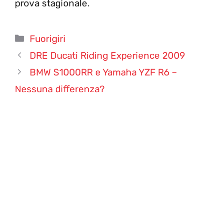
prova stagionale.
Categorie
Fuorigiri
DRE Ducati Riding Experience 2009
BMW S1000RR e Yamaha YZF R6 –
Nessuna differenza?