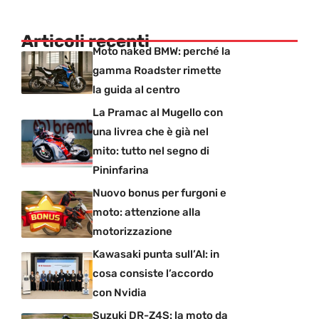
Articoli recenti
Moto naked BMW: perché la
gamma Roadster rimette
la guida al centro
La Pramac al Mugello con
una livrea che è già nel
mito: tutto nel segno di
Pininfarina
Nuovo bonus per furgoni e
moto: attenzione alla
motorizzazione
Kawasaki punta sull’AI: in
cosa consiste l’accordo
con Nvidia
Suzuki DR-Z4S: la moto da