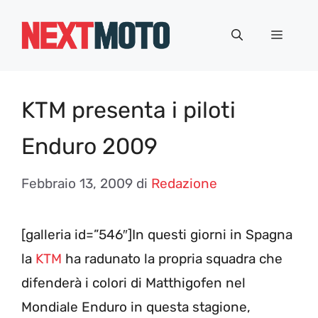
Vai
al
Menu
contenuto
KTM presenta i piloti
Enduro 2009
Febbraio 13, 2009
di
Redazione
[galleria id=”546″]In questi giorni in Spagna
la
KTM
ha radunato la propria squadra che
difenderà i colori di Matthigofen nel
Mondiale Enduro in questa stagione,