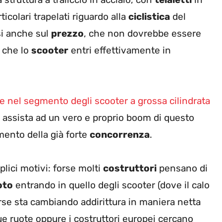
ticolari trapelati riguardo alla
ciclistica
del
si anche sul
prezzo
, che non dovrebbe essere
 che lo
scooter
entri effettivamente in
 nel segmento degli scooter a grossa cilindrata
i assista ad un vero e proprio boom di questo
mento della già forte
concorrenza
.
ici motivi: forse molti
costruttori
pensano di
oto
entrando in quello degli scooter (dove il calo
orse sta cambiando addirittura in maniera netta
ue ruote oppure i costruttori europei cercano