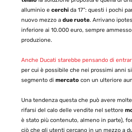
alluminio e
cerchi
da 17”: questi i pochi par
nuovo mezzo a
due ruote
. Arrivano ipote
inferiore ai 10.000 euro, sempre ammesso
produzione.
Anche Ducati starebbe pensando di entrare
per cui è possibile che nei prossimi anni s
segmento di
mercato
con un ulteriore au
Una tendenza questa che può avere moltepl
rifarsi del calo delle vendite nel settore
m
è stato più contenuto, almeno in parte), f
ciò che gli utenti cercano in un mezzo a d