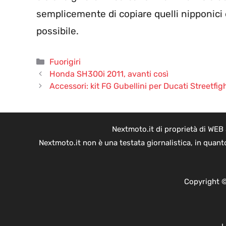
semplicemente di copiare quelli nipponici
possibile.
Categorie
Fuorigiri
Honda SH300i 2011, avanti così
Accessori: kit FG Gubellini per Ducati Streetfig
Nextmoto.it di proprietà di WEB
Nextmoto.it non è una testata giornalistica, in quant
Copyright ©