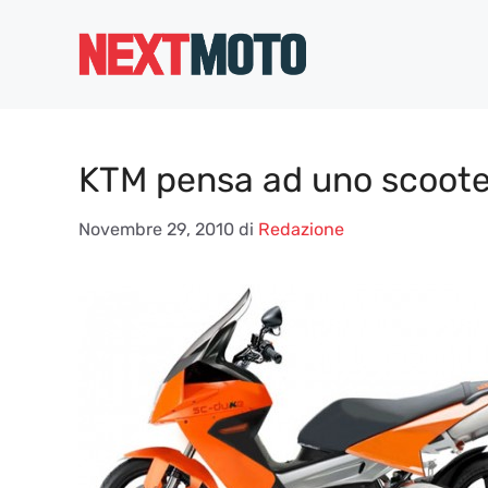
Vai
al
contenuto
KTM pensa ad uno scoote
Novembre 29, 2010
di
Redazione