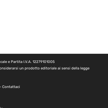
ale e Partita I.V.A. 12279101005
nsiderarsi un prodotto editoriale ai sensi della legge
 -
Contattaci