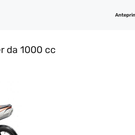
Antepri
r da 1000 cc