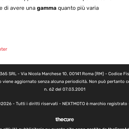
 e di avere una
gamma
quanto più varia
hter
 365 SRL - Via Nicola Marchese 10, 00141 Roma (RM) - Codice Fisc
o viene aggiornato senza alcuna periodicità. Non può pertanto co
n. 62 del 07.03.2001
2026 - Tutti i diritti riservati - NEXTMOTO è marchio registrato