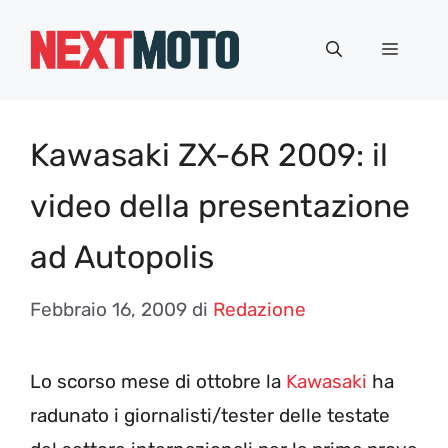
Vai
al
Menu
contenuto
Kawasaki ZX-6R 2009: il
video della presentazione
ad Autopolis
Febbraio 16, 2009
di
Redazione
Lo scorso mese di ottobre la
Kawasaki
ha
radunato i giornalisti/tester delle testate