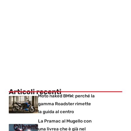
Articoli recenti
Moto naked BMW: perché la
gamma Roadster rimette
la guida al centro
La Pramac al Mugello con
una livrea che è già nel