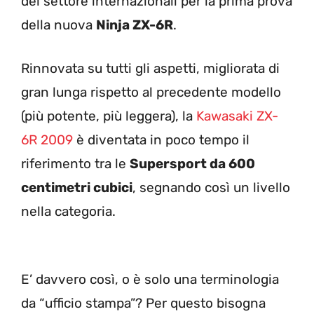
del settore internazionali per la prima prova
della nuova
Ninja ZX-6R
.
Rinnovata su tutti gli aspetti, migliorata di
gran lunga rispetto al precedente modello
(più potente, più leggera), la
Kawasaki ZX-
6R 2009
è diventata in poco tempo il
riferimento tra le
Supersport da 600
centimetri cubici
, segnando così un livello
nella categoria.
E’ davvero così, o è solo una terminologia
da “ufficio stampa”? Per questo bisogna