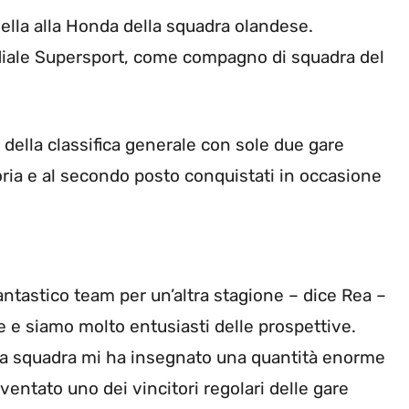
sella alla Honda della squadra olandese.
diale Supersport, come compagno di squadra del
della classifica generale con sole due gare
oria e al secondo posto conquistati in occasione
antastico team per un’altra stagione – dice Rea –
e e siamo molto entusiasti delle prospettive.
 la squadra mi ha insegnato una quantità enorme
iventato uno dei vincitori regolari delle gare