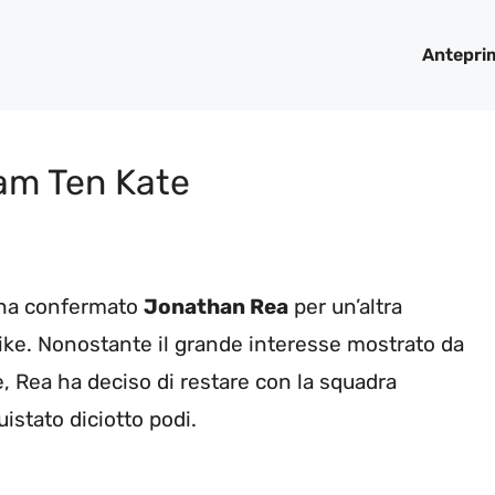
Antepri
am Ten Kate
a ha confermato
Jonathan Rea
per un’altra
ke. Nonostante il grande interesse mostrato da
se, Rea ha deciso di restare con la squadra
istato diciotto podi.