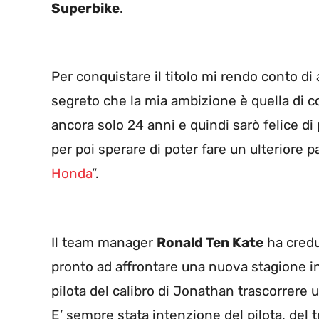
Superbike
.
Per conquistare il titolo mi rendo conto d
segreto che la mia ambizione è quella di 
ancora solo 24 anni e quindi sarò felice d
per poi sperare di poter fare un ulteriore 
Honda
”.
Il team manager
Ronald Ten Kate
ha credut
pronto ad affrontare una nuova stagione in
pilota del calibro di Jonathan trascorrere 
E’ sempre stata intenzione del pilota, de