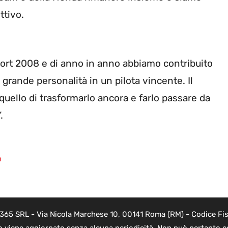
ettivo.
port 2008 e di anno in anno abbiamo contribuito
 grande personalità in un pilota vincente. Il
quello di trasformarlo ancora e farlo passare da
.
n
 365 SRL - Via Nicola Marchese 10, 00141 Roma (RM) - Codice Fisc