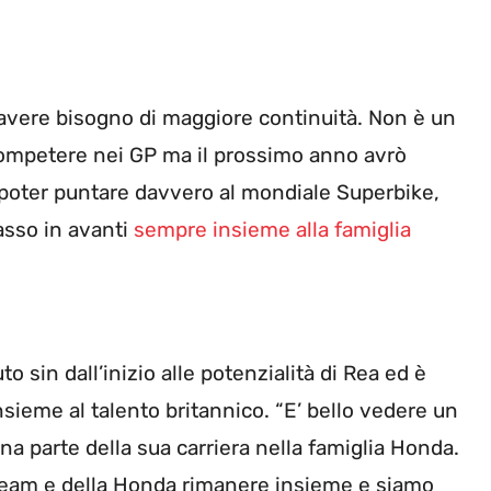
i avere bisogno di maggiore continuità. Non è un
competere nei GP ma il prossimo anno avrò
i poter puntare davvero al mondiale Superbike,
passo in avanti
sempre insieme alla famiglia
o sin dall’inizio alle potenzialità di Rea ed è
sieme al talento britannico. “E’ bello vedere un
una parte della sua carriera nella famiglia Honda.
l team e della Honda rimanere insieme e siamo