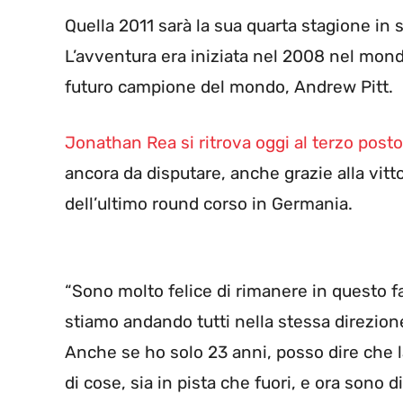
Quella 2011 sarà la sua quarta stagione in 
L’avventura era iniziata nel 2008 nel mon
futuro campione del mondo, Andrew Pitt.
Jonathan Rea si ritrova oggi al terzo posto
ancora da disputare, anche grazie alla vitt
dell’ultimo round corso in Germania.
“Sono molto felice di rimanere in questo f
stiamo andando tutti nella stessa direzion
Anche se ho solo 23 anni, posso dire che
di cose, sia in pista che fuori, e ora sono d