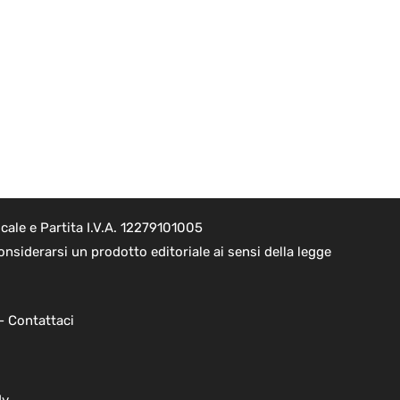
ale e Partita I.V.A. 12279101005
nsiderarsi un prodotto editoriale ai sensi della legge
 -
Contattaci
dv