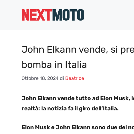
Vai
al
contenuto
John Elkann vende, si pre
bomba in Italia
Ottobre 18, 2024
di
Beatrice
John Elkann vende tutto ad Elon Musk, l
realtà: la notizia fa il giro dell’Italia.
Elon Musk e John Elkann sono due dei no