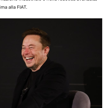
ima alla FIAT.