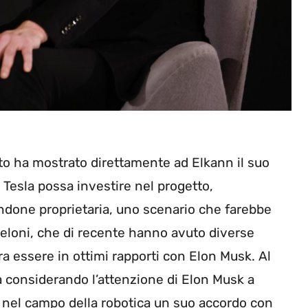
to ha mostrato direttamente ad Elkann il suo
Tesla possa investire nel progetto,
ndone proprietaria, uno scenario che farebbe
 Meloni, che di recente hanno avuto diverse
a essere in ottimi rapporti con Elon Musk. Al
a considerando l’attenzione di Elon Musk a
ti nel campo della robotica un suo accordo con