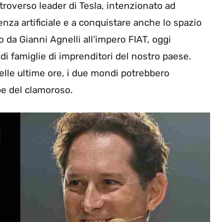
troverso leader di Tesla, intenzionato ad
enza artificiale e a conquistare anche lo spazio
ato da Gianni Agnelli all’impero FIAT, oggi
andi famiglie di imprenditori del nostro paese.
lle ultime ore, i due mondi potrebbero
be del clamoroso.