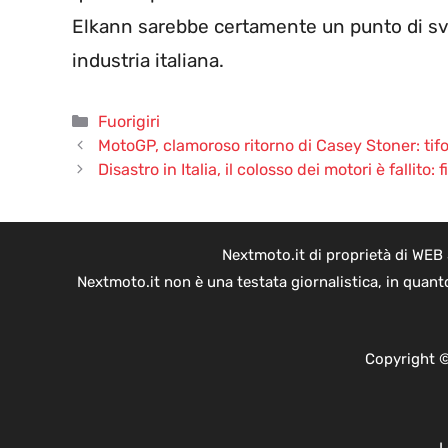
Elkann sarebbe certamente un punto di svo
industria italiana.
Categorie
Fuorigiri
MotoGP, clamoroso ritorno di Casey Stoner: tifos
Disastro in Italia, il colosso dei motori è fallito: 
Nextmoto.it di proprietà di WEB
Nextmoto.it non è una testata giornalistica, in quant
Copyright ©
L