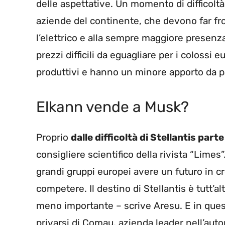
delle aspettative. Un momento di difficolt
aziende del continente, che devono far fron
l’elettrico e alla sempre maggiore presenza
prezzi difficili da eguagliare per i coloss
produttivi e hanno un minore apporto da par
Elkann vende a Musk?
Proprio
dalle difficoltà di Stellantis par
consigliere scientifico della rivista “Limes”.
grandi gruppi europei avere un futuro in cre
competere. Il destino di Stellantis è tutt’a
meno importante – scrive Aresu. E in quest
privarsi di Comau, azienda leader nell’aut