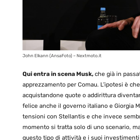
John Elkann (AnsaFoto) – Nextmoto.it
Qui entra in scena Musk,
che già in passa
apprezzamento per Comau. L’ipotesi è che 
acquistandone quote o addirittura diventa
felice anche il governo italiano e Giorgia
tensioni con Stellantis e che invece sembr
momento si tratta solo di uno scenario, m
questo tipo di attività e i suoi investimen