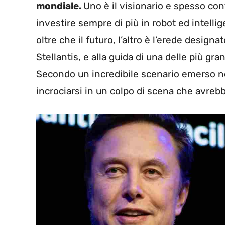
mondiale.
Uno è il visionario e spesso con
investire sempre di più in robot ed intellig
oltre che il futuro, l’altro è l’erede design
Stellantis, e alla guida di una delle più gr
Secondo un incredibile scenario emerso ne
incrociarsi in un colpo di scena che avreb