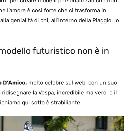
ani”
per creare modelli personalizzati che non
e l’amore è così forte che ci trasforma in
la genialità di chi, all’interno della Piaggio, lo
odello futuristico non è in
o D’Amico,
molto celebre sul web, con un suo
ridisegnare la Vespa, incredibile ma vero, e il
chiamo qui sotto è strabiliante.