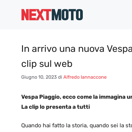
Vai
al
contenuto
In arrivo una nuova Vesp
clip sul web
Giugno 10, 2023
di
Alfredo Iannaccone
Vespa Piaggio, ecco come la immagina un 
La clip lo presenta a tutti
Quando hai fatto la storia, quando sei la st