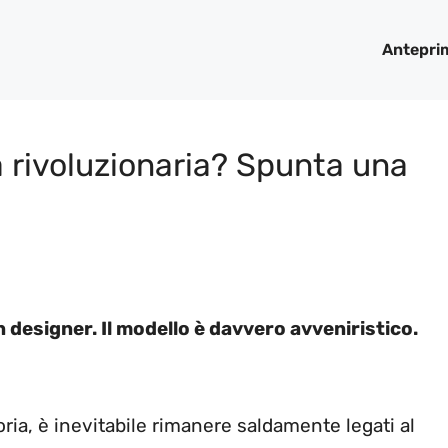
Antepri
a rivoluzionaria? Spunta una
designer. Il modello è davvero avveniristico.
oria, è inevitabile rimanere saldamente legati al