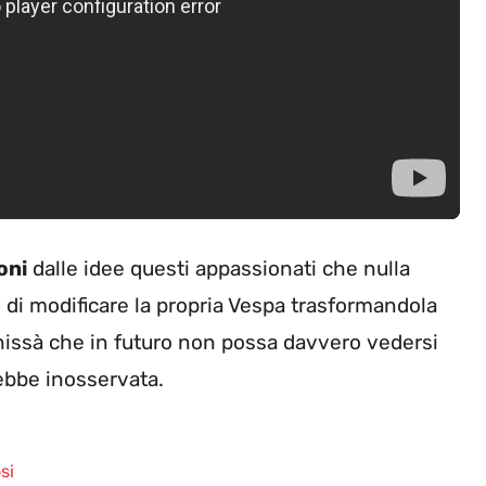
oni
dalle idee questi appassionati che nulla
o di modificare la propria Vespa trasformandola
hissà che in futuro non possa davvero vedersi
ebbe inosservata.
si