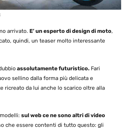
t
mo arrivato.
E’ un esperto di design di moto
,
icato, quindi, un teaser molto interessante
dubbio
assolutamente futuristico.
Fari
nuovo sellino dalla forma più delicata e
icreato da lui anche lo scarico oltre alla
 modelli:
sul web ce ne sono altri di video
no che essere contenti di tutto questo: gli