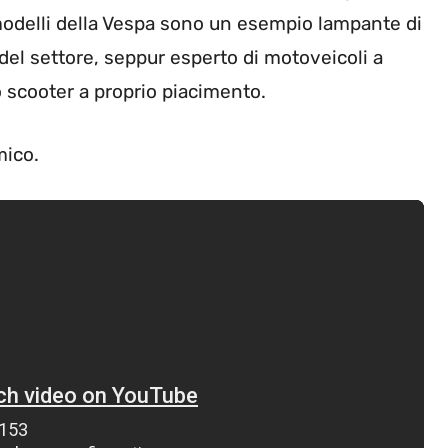
modelli della Vespa sono un esempio lampante di
el settore, seppur esperto di motoveicoli a
o scooter a proprio piacimento.
mico.