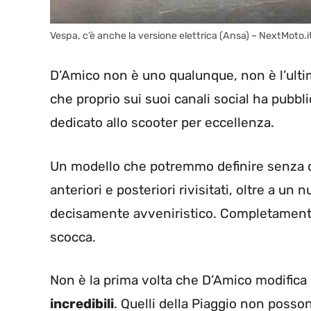
Vespa, c’è anche la versione elettrica (Ansa) – NextMoto.i
D’Amico non è uno qualunque, non è l’ulti
che proprio sui suoi canali social ha pubbl
dedicato allo scooter per eccellenza.
Un modello che potremmo definire senza 
anteriori e posteriori rivisitati, oltre a un 
decisamente avveniristico. Completamente r
scocca.
Non è la prima volta che D’Amico modifica
incredibili
. Quelli della Piaggio non posso