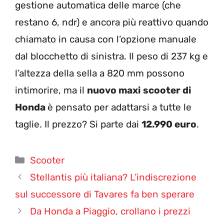
gestione automatica delle marce (che
restano 6, ndr) e ancora più reattivo quando
chiamato in causa con l’opzione manuale
dal blocchetto di sinistra. Il peso di 237 kg e
l’altezza della sella a 820 mm possono
intimorire, ma il
nuovo maxi
scooter di
Honda
è pensato per adattarsi a tutte le
taglie. Il prezzo? Si parte dai
12.990 euro
.
Categorie
Scooter
Stellantis più italiana? L’indiscrezione
sul successore di Tavares fa ben sperare
Da Honda a Piaggio, crollano i prezzi