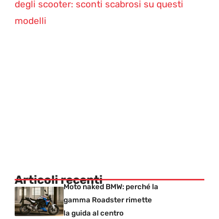
degli scooter: sconti scabrosi su questi
modelli
Articoli recenti
Moto naked BMW: perché la
gamma Roadster rimette
la guida al centro