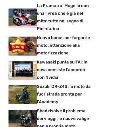
La Pramac al Mugello con
una livrea che è già nel
mito: tutto nel segno di
Pininfarina
Nuovo bonus per furgoni e
moto: attenzione alla
motorizzazione
Kawasaki punta sull’AI: in
cosa consiste l’accordo
con Nvidia
Suzuki DR-Z4S: la moto da
fuoristrada pronta per
l’Academy
Shad risolve il problema
dei viaggi: le nuove valige
per la propria moto