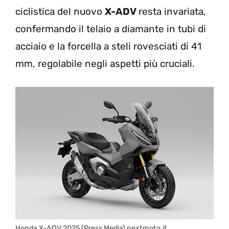
ciclistica del nuovo
X-ADV
resta invariata,
confermando il telaio a diamante in tubi di
acciaio e la forcella a steli rovesciati di 41
mm, regolabile negli aspetti più cruciali.
Honda X-ADV 2025 (Press Media) nextmoto.it