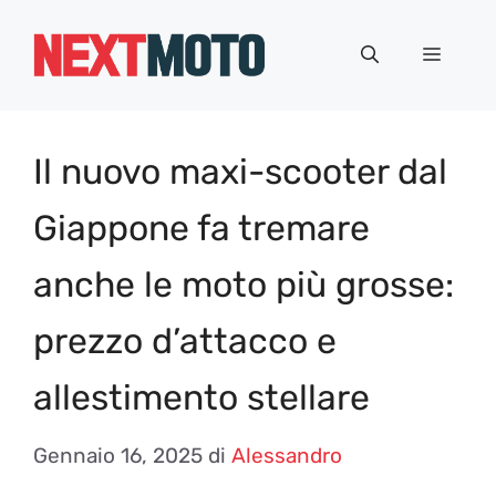
Vai
al
Menu
contenuto
Il nuovo maxi-scooter dal
Giappone fa tremare
anche le moto più grosse:
prezzo d’attacco e
allestimento stellare
Gennaio 16, 2025
di
Alessandro